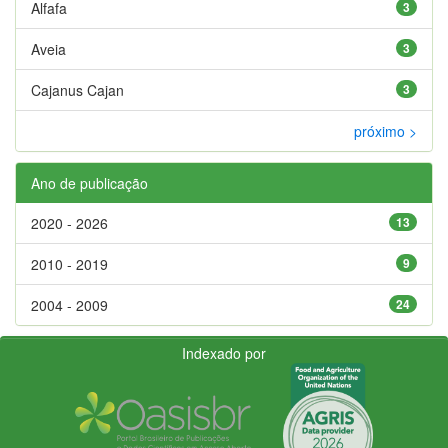
Alfafa
3
Aveia
3
Cajanus Cajan
3
próximo >
Ano de publicação
2020 - 2026
13
2010 - 2019
9
2004 - 2009
24
Indexado por