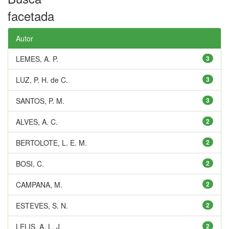
facetada
Autor
LEMES, A. P.
3
LUZ, P. H. de C.
3
SANTOS, P. M.
3
ALVES, A. C.
2
BERTOLOTE, L. E. M.
2
BOSI, C.
2
CAMPANA, M.
2
ESTEVES, S. N.
2
LELIS, A. L. J.
2