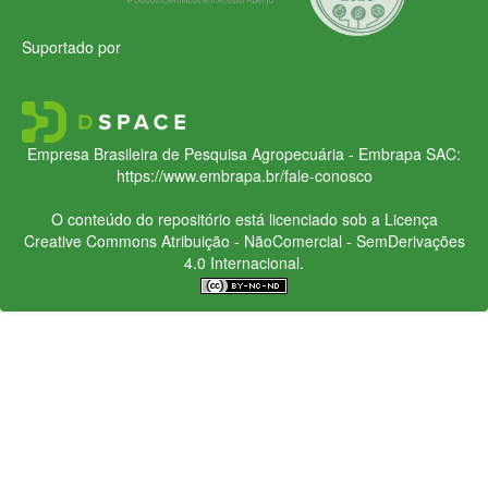
Suportado por
Empresa Brasileira de Pesquisa Agropecuária - Embrapa
SAC:
https://www.embrapa.br/fale-conosco
O conteúdo do repositório está licenciado sob a Licença
Creative Commons
Atribuição - NãoComercial - SemDerivações
4.0 Internacional.