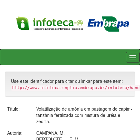
Skip
navigation
Use este identificador para citar ou linkar para este item:
http://www.infoteca.cnptia.embrapa.br/infoteca/hand
Título:
Volatilização de amônia em pastagem de capim-
tanzânia fertilizada com mistura de uréia e
zeólita.
Autoria:
CAMPANA, M.
BERTOLOTE, L. E. M.