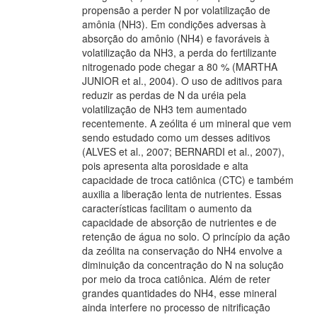
propensão a perder N por volatilização de
amônia (NH3). Em condições adversas à
absorção do amônio (NH4) e favoráveis à
volatilização da NH3, a perda do fertilizante
nitrogenado pode chegar a 80 % (MARTHA
JUNIOR et al., 2004). O uso de aditivos para
reduzir as perdas de N da uréia pela
volatilização de NH3 tem aumentado
recentemente. A zeólita é um mineral que vem
sendo estudado como um desses aditivos
(ALVES et al., 2007; BERNARDI et al., 2007),
pois apresenta alta porosidade e alta
capacidade de troca catiônica (CTC) e também
auxilia a liberação lenta de nutrientes. Essas
características facilitam o aumento da
capacidade de absorção de nutrientes e de
retenção de água no solo. O princípio da ação
da zeólita na conservação do NH4 envolve a
diminuição da concentração do N na solução
por meio da troca catiônica. Além de reter
grandes quantidades do NH4, esse mineral
ainda interfere no processo de nitrificação