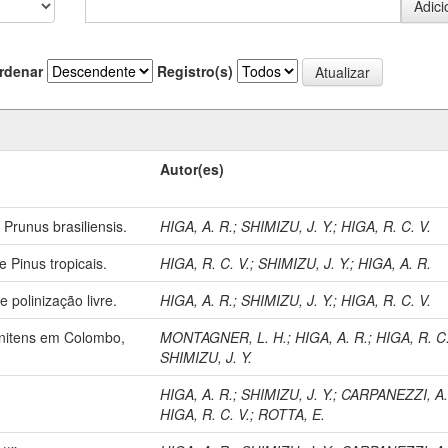
rdenar
Registro(s)
Autor(es)
Prunus brasiliensis.
HIGA, A. R.
;
SHIMIZU, J. Y.
;
HIGA, R. C. V.
 Pinus tropicais.
HIGA, R. C. V.
;
SHIMIZU, J. Y.
;
HIGA, A. R.
e polinização livre.
HIGA, A. R.
;
SHIMIZU, J. Y.
;
HIGA, R. C. V.
 nitens em Colombo,
MONTAGNER, L. H.
;
HIGA, A. R.
;
HIGA, R. C.
SHIMIZU, J. Y.
HIGA, A. R.
;
SHIMIZU, J. Y.
;
CARPANEZZI, A.
HIGA, R. C. V.
;
ROTTA, E.