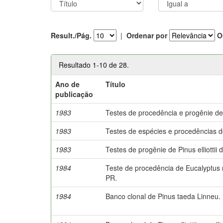
Result./Pág.
|
Ordenar por
O
Resultado 1-10 de 28.
Ano de
Título
publicação
1983
Testes de procedência e progênie de 
1983
Testes de espécies e procedências de
1983
Testes de progênie de Pinus elliottii d
1984
Teste de procedência de Eucalyptus
PR.
1984
Banco clonal de Pinus taeda Linneu.