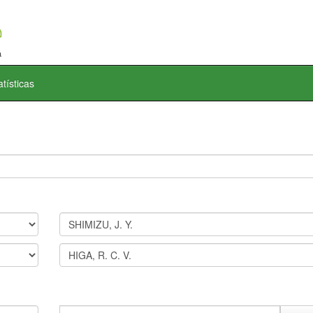
atísticas