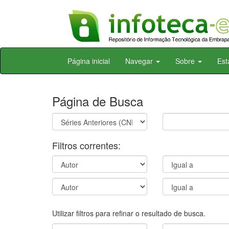
Skip
Página inicial
Navegar
Sobre
Est
navigation
Página de Busca
Filtros correntes:
Utilizar filtros para refinar o resultado de busca.