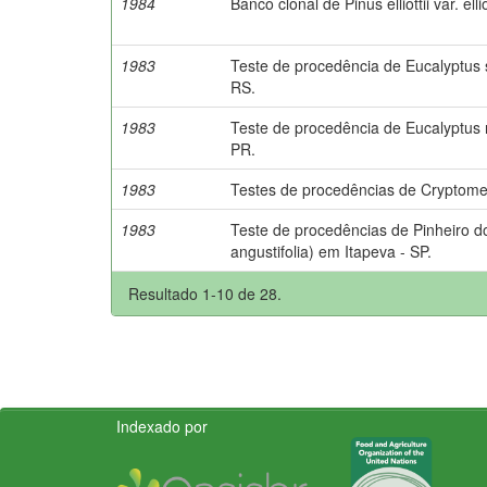
1984
Banco clonal de Pinus elliottii var. elliot
1983
Teste de procedência de Eucalyptus 
RS.
1983
Teste de procedência de Eucalyptus
PR.
1983
Testes de procedências de Cryptomer
1983
Teste de procedências de Pinheiro d
angustifolia) em Itapeva - SP.
Resultado 1-10 de 28.
Indexado por