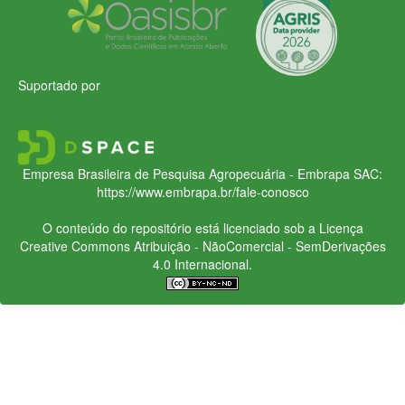
Suportado por
Empresa Brasileira de Pesquisa Agropecuária - Embrapa
SAC:
https://www.embrapa.br/fale-conosco
O conteúdo do repositório está licenciado sob a Licença
Creative Commons
Atribuição - NãoComercial - SemDerivações
4.0 Internacional.