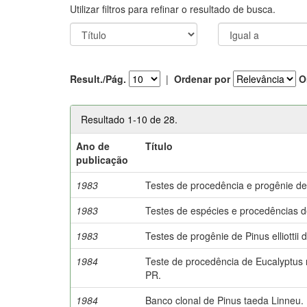
Utilizar filtros para refinar o resultado de busca.
Result./Pág.
|
Ordenar por
O
Resultado 1-10 de 28.
Ano de
Título
publicação
1983
Testes de procedência e progênie de 
1983
Testes de espécies e procedências de
1983
Testes de progênie de Pinus elliottii d
1984
Teste de procedência de Eucalyptus
PR.
1984
Banco clonal de Pinus taeda Linneu.