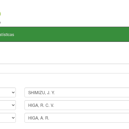
atísticas