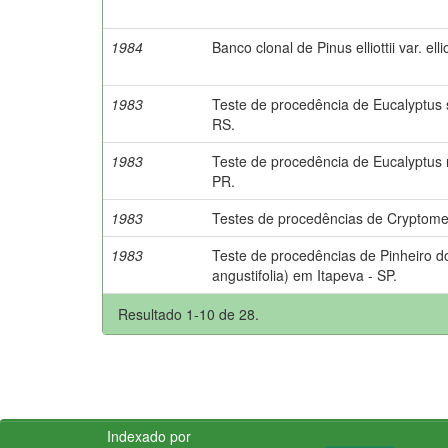
1984
Banco clonal de Pinus elliottii var. elliot
1983
Teste de procedência de Eucalyptus 
RS.
1983
Teste de procedência de Eucalyptus
PR.
1983
Testes de procedências de Cryptomer
1983
Teste de procedências de Pinheiro d
angustifolia) em Itapeva - SP.
Resultado 1-10 de 28.
Indexado por