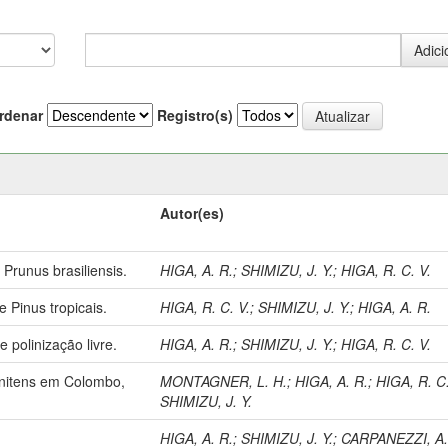
rdenar
Registro(s)
Autor(es)
Prunus brasiliensis.
HIGA, A. R.
;
SHIMIZU, J. Y.
;
HIGA, R. C. V.
 Pinus tropicais.
HIGA, R. C. V.
;
SHIMIZU, J. Y.
;
HIGA, A. R.
e polinização livre.
HIGA, A. R.
;
SHIMIZU, J. Y.
;
HIGA, R. C. V.
 nitens em Colombo,
MONTAGNER, L. H.
;
HIGA, A. R.
;
HIGA, R. C.
SHIMIZU, J. Y.
HIGA, A. R.
;
SHIMIZU, J. Y.
;
CARPANEZZI, A.