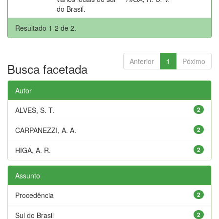
do Brasil.
Resultado 1-2 de 2.
Anterior
1
Póximo
Busca facetada
Autor
ALVES, S. T.
2
CARPANEZZI, A. A.
2
HIGA, A. R.
2
Assunto
Procedência
2
Sul do Brasil
2