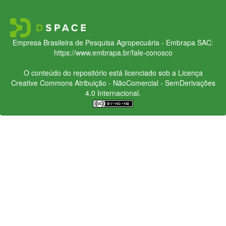
Empresa Brasileira de Pesquisa Agropecuária - Embrapa
SAC:
https://www.embrapa.br/fale-conosco
O conteúdo do repositório está licenciado sob a Licença
Creative Commons
Atribuição - NãoComercial - SemDerivações
4.0 Internacional.