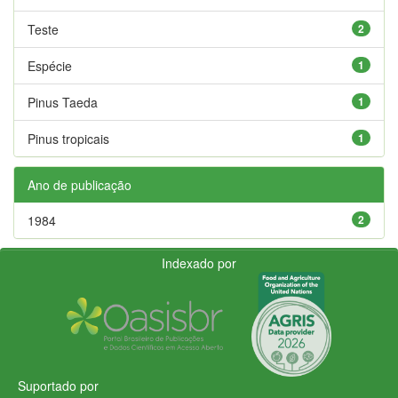
Teste
2
Espécie
1
Pinus Taeda
1
Pinus tropicais
1
Ano de publicação
1984
2
Indexado por
Suportado por