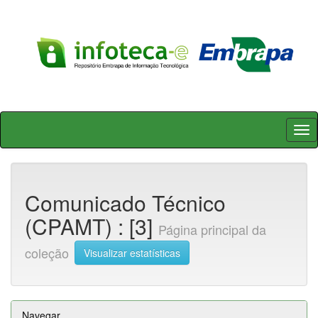
Skip
navigation
Comunicado Técnico
(CPAMT) : [3]
Página principal da
coleção
Visualizar estatísticas
Navegar