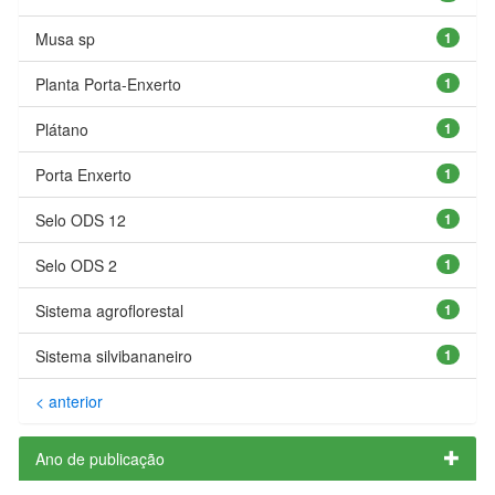
Musa sp
1
Planta Porta-Enxerto
1
Plátano
1
Porta Enxerto
1
Selo ODS 12
1
Selo ODS 2
1
Sistema agroflorestal
1
Sistema silvibananeiro
1
< anterior
Ano de publicação