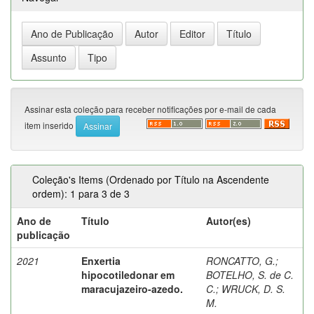
Assinar esta coleção para receber notificações por e-mail de cada
item inserido
Coleção's Items (Ordenado por Título na Ascendente
ordem): 1 para 3 de 3
Ano de
Título
Autor(es)
publicação
2021
Enxertia
RONCATTO, G.
;
hipocotiledonar em
BOTELHO, S. de C.
maracujazeiro-azedo.
C.
;
WRUCK, D. S.
M.