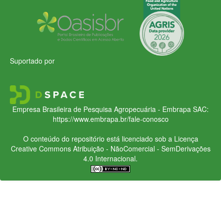
Suportado por
Empresa Brasileira de Pesquisa Agropecuária - Embrapa
SAC:
https://www.embrapa.br/fale-conosco
O conteúdo do repositório está licenciado sob a Licença
Creative Commons
Atribuição - NãoComercial - SemDerivações
4.0 Internacional.