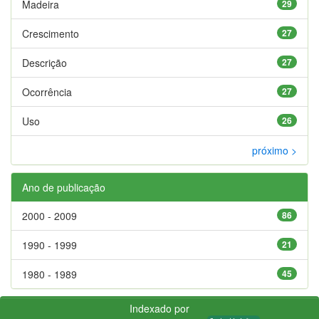
Madeira
29
Crescimento
27
Descrição
27
Ocorrência
27
Uso
26
próximo >
Ano de publicação
2000 - 2009
86
1990 - 1999
21
1980 - 1989
45
Indexado por