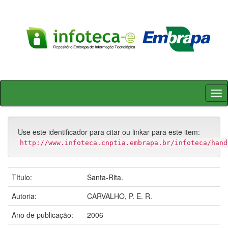
Skip
navigation
Use este identificador para citar ou linkar para este item:
http://www.infoteca.cnptia.embrapa.br/infoteca/hand
Título:
Santa-Rita.
Autoria:
CARVALHO, P. E. R.
Ano de publicação:
2006