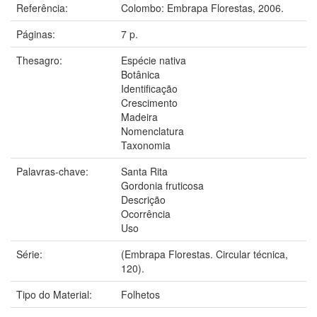
Referência:
Colombo: Embrapa Florestas, 2006.
Páginas:
7 p.
Thesagro:
Espécie nativa
Botânica
Identificação
Crescimento
Madeira
Nomenclatura
Taxonomia
Palavras-chave:
Santa Rita
Gordonia fruticosa
Descrição
Ocorrência
Uso
Série:
(Embrapa Florestas. Circular técnica,
120).
Tipo do Material:
Folhetos