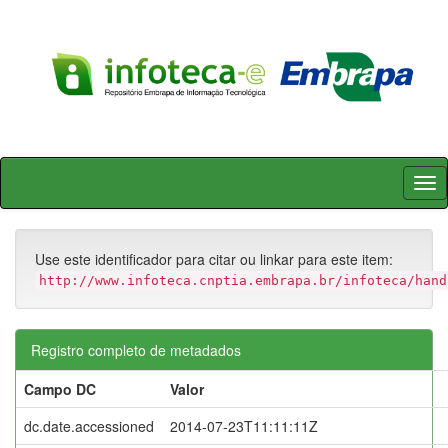
Skip
navigation
Use este identificador para citar ou linkar para este item:
http://www.infoteca.cnptia.embrapa.br/infoteca/hand
Registro completo de metadados
Campo DC
Valor
dc.date.accessioned
2014-07-23T11:11:11Z