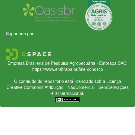
Suportado por
Empresa Brasileira de Pesquisa Agropecuária - Embrapa
SAC:
https://www.embrapa.br/fale-conosco
O conteúdo do repositório está licenciado sob a Licença
Creative Commons
Atribuição - NãoComercial - SemDerivações
4.0 Internacional.