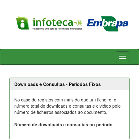
Skip
navigation
Downloads e Consultas - Períodos Fixos
No caso de registos com mais do que um ficheiro, o
número total de downloads e consultas é dividido pelo
número de ficheiros associados ao documento.
Número de downloads e consultas no período.