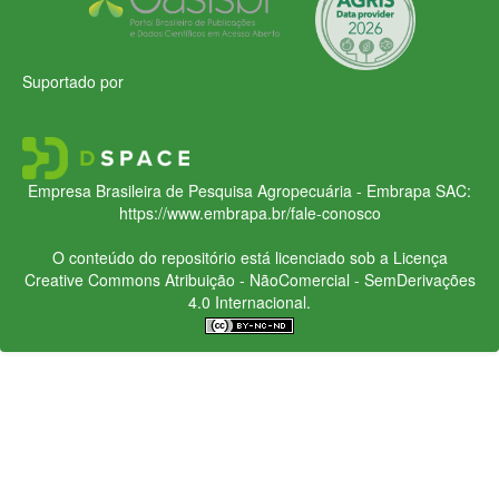
Suportado por
Empresa Brasileira de Pesquisa Agropecuária - Embrapa
SAC:
https://www.embrapa.br/fale-conosco
O conteúdo do repositório está licenciado sob a Licença
Creative Commons
Atribuição - NãoComercial - SemDerivações
4.0 Internacional.