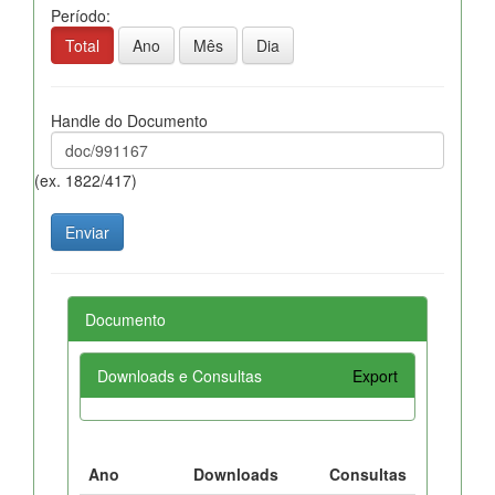
Período:
Total
Ano
Mês
Dia
Handle do Documento
(ex. 1822/417)
Documento
Downloads e Consultas
Export
Ano
Downloads
Consultas