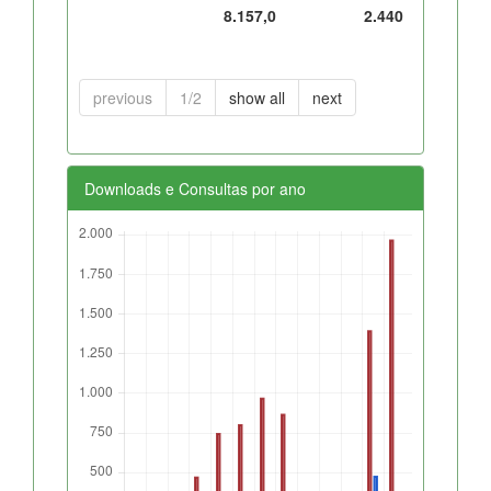
8.157,0
2.440
previous
1/2
show all
next
Downloads e Consultas por ano