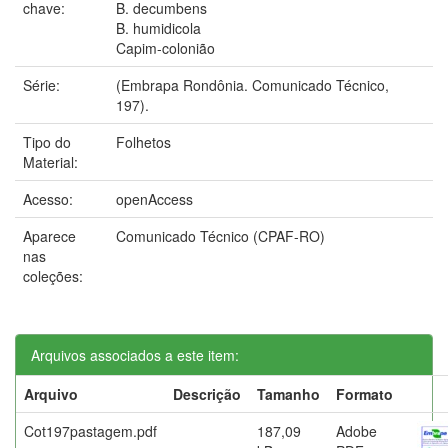
chave:
B. decumbens
B. humidicola
Capim-colonião
Série:
(Embrapa Rondônia. Comunicado Técnico,
197).
Tipo do
Folhetos
Material:
Acesso:
openAccess
Aparece
Comunicado Técnico (CPAF-RO)
nas
coleções:
Arquivos associados a este item:
Arquivo
Descrição
Tamanho
Formato
Cot197pastagem.pdf
187,09
Adobe