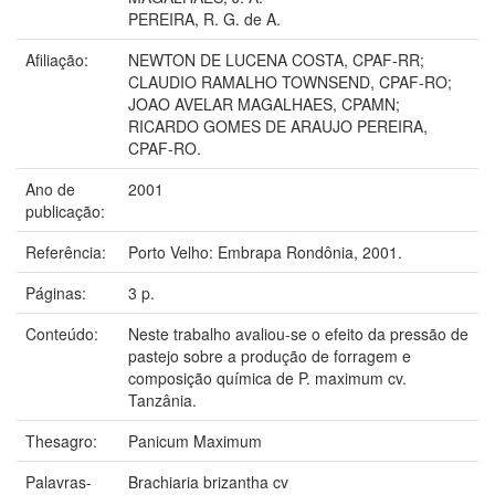
PEREIRA, R. G. de A.
Afiliação:
NEWTON DE LUCENA COSTA, CPAF-RR;
CLAUDIO RAMALHO TOWNSEND, CPAF-RO;
JOAO AVELAR MAGALHAES, CPAMN;
RICARDO GOMES DE ARAUJO PEREIRA,
CPAF-RO.
Ano de
2001
publicação:
Referência:
Porto Velho: Embrapa Rondônia, 2001.
Páginas:
3 p.
Conteúdo:
Neste trabalho avaliou-se o efeito da pressão de
pastejo sobre a produção de forragem e
composição química de P. maximum cv.
Tanzânia.
Thesagro:
Panicum Maximum
Palavras-
Brachiaria brizantha cv