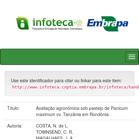
Skip
navigation
Use este identificador para citar ou linkar para este item:
http://www.infoteca.cnptia.embrapa.br/infoteca/hand
Título:
Avaliação agronômica sob pastejo de Panicum
maximum cv. Tanzânia em Rondônia.
Autoria:
COSTA, N. de L.
TOWNSEND, C. R.
MAGALHAES, J. A.