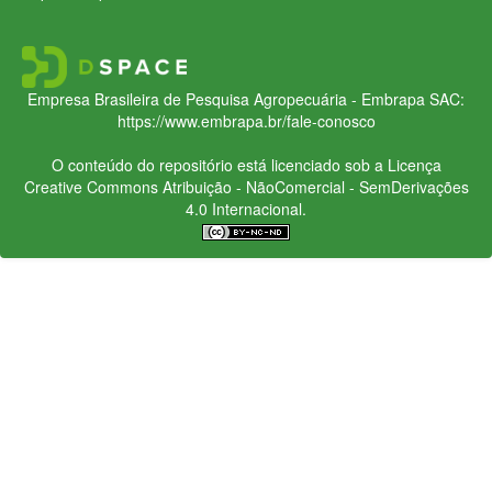
Empresa Brasileira de Pesquisa Agropecuária - Embrapa
SAC:
https://www.embrapa.br/fale-conosco
O conteúdo do repositório está licenciado sob a Licença
Creative Commons
Atribuição - NãoComercial - SemDerivações
4.0 Internacional.