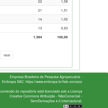
22
1,58
21
1,51
14
1,00
13
0,93
1.394
100,00
next
Empresa Brasileira de Pesquisa Agropecuária -
Embrapa
SAC:
https://www.embrapa.br/fale-conosco
conteúdo do repositório está licenciado sob a Licença
Creative Commons
Atribuição - NãoComercial -
SemDerivações 4.0 Internacional.