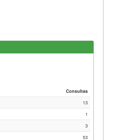
Consultas
13
1
3
53