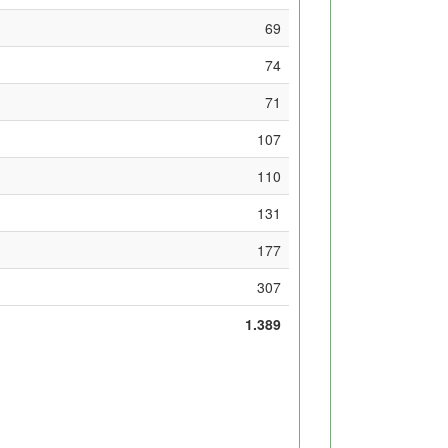
69
74
71
107
110
131
177
307
1.389