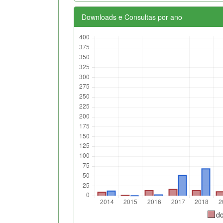
Downloads e Consultas por ano
d