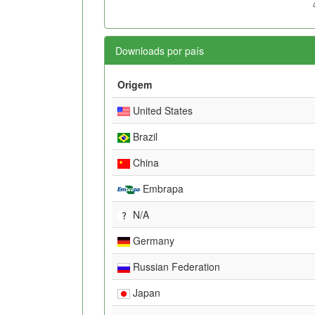
Downloads por país
Origem
United States
Brazil
China
Embrapa
N/A
Germany
Russian Federation
Japan