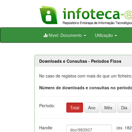
Skip
Nível: Documento
Utilização
navigation
Downloads e Consultas - Períodos Fixos
No caso de registos com mais do que um ficheiro
Número de downloads e consultas no período
Período:
Total
Ano
Mês
Dia
Handle
(ex. 18