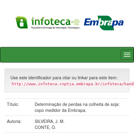
Skip
navigation
Use este identificador para citar ou linkar para este item:
http://www.infoteca.cnptia.embrapa.br/infoteca/hand
Título:
Determinação de perdas na colheita de soja:
copo medidor da Embrapa.
Autoria:
SILVEIRA, J. M.
CONTE, O.