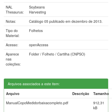
NAL
Soybeans
Thesaurus:
Harvesting
Notas:
Catálogo 05 publicado em dezembro de 2013.
Tipo do
Folhetos
Material:
Acesso:
openAccess
Aparece
Folder / Folheto / Cartilha (CNPSO)
nas
coleções:
Arquivos associados a este item:
Arquivo
Descrição
Tamanho
ManualCopoMedidorbaixacompleto.pdf
912,31
kB