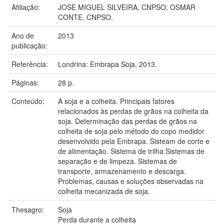
Afiliação:
JOSE MIGUEL SILVEIRA, CNPSO; OSMAR
CONTE, CNPSO.
Ano de
2013
publicação:
Referência:
Londrina: Embrapa Soja, 2013.
Páginas:
28 p.
Conteúdo:
A soja e a colheita. Principais fatores
relacionados às perdas de grãos na colheita da
soja. Determinação das perdas de grãos na
colheita de soja pelo método do copo medidor
desenvolvido pela Embrapa. Sisteam de corte e
de alimentação. Sistema de trilha.Sistemas de
separação e de limpeza. Sistemas de
transporte, armazenamento e descarga.
Problemas, causas e soluções observadas na
colheita mecanizada de soja.
Thesagro:
Soja
Perda durante a colheita