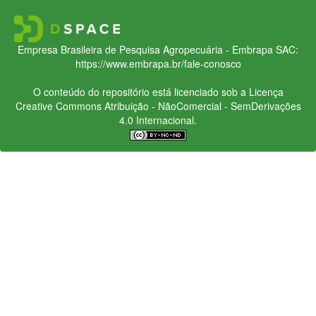
Empresa Brasileira de Pesquisa Agropecuária - Embrapa
SAC:
https://www.embrapa.br/fale-conosco
O conteúdo do repositório está licenciado sob a Licença
Creative Commons
Atribuição - NãoComercial - SemDerivações
4.0 Internacional.