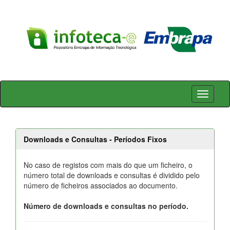
Skip
navigation
Downloads e Consultas - Períodos Fixos
No caso de registos com mais do que um ficheiro, o
número total de downloads e consultas é dividido pelo
número de ficheiros associados ao documento.
Número de downloads e consultas no período.