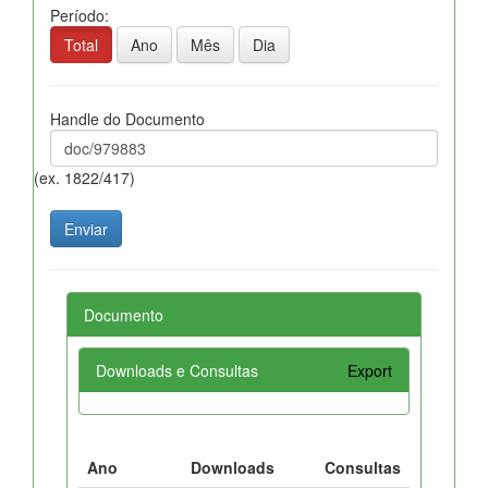
Período:
Total
Ano
Mês
Dia
Handle do Documento
(ex. 1822/417)
Documento
Downloads e Consultas
Export
Ano
Downloads
Consultas