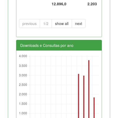
12.896,0
2.203
previous
1/2
show all
next
Downloads e Consultas por ano