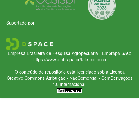
Suportado por
Empresa Brasileira de Pesquisa Agropecuária - Embrapa
SAC:
https://www.embrapa.br/fale-conosco
O conteúdo do repositório está licenciado sob a Licença
Creative Commons
Atribuição - NãoComercial - SemDerivações
4.0 Internacional.