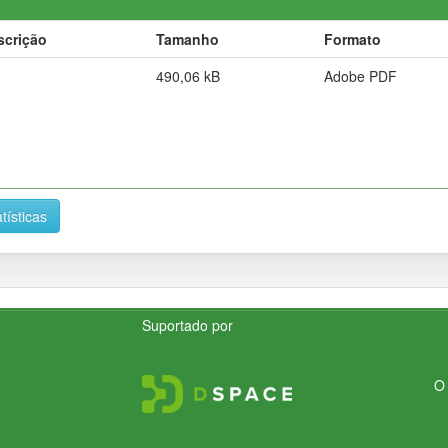
scrição
Tamanho
Formato
490,06 kB
Adobe PDF
tísticas
Suportado por
O 