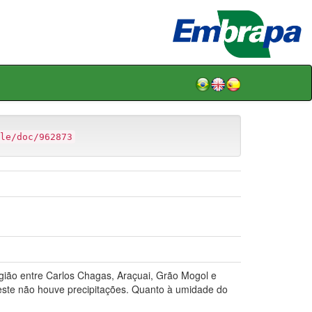
le/doc/962873
ão entre Carlos Chagas, Araçuai, Grão Mogol e
deste não houve precipitações. Quanto à umidade do