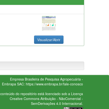
Visualizar/Abrir
Empresa Brasileira de Pesquisa Agropecuária -
Embrapa
SAC:
https://www.embrapa.br/fale-conosco
conteúdo do repositório está licenciado sob a Licença
Creative Commons
Atribuição - NãoComercial -
SemDerivações 4.0 Internacional.