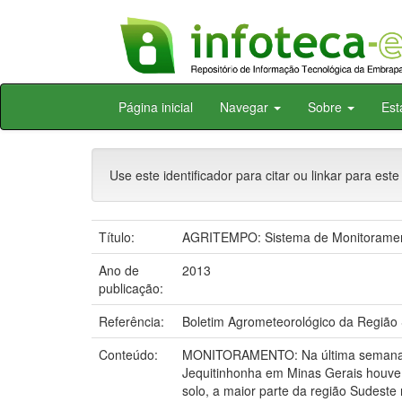
Skip
Página inicial
Navegar
Sobre
Est
navigation
Use este identificador para citar ou linkar para este
Título:
AGRITEMPO: Sistema de Monitorament
Ano de
2013
publicação:
Referência:
Boletim Agrometeorológico da Região 
Conteúdo:
MONITORAMENTO: Na última semana as 
Jequitinhonha em Minas Gerais houve 
solo, a maior parte da região Sudeste