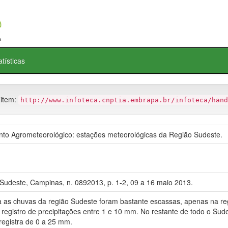
atísticas
 item:
http://www.infoteca.cnptia.embrapa.br/infoteca/hand
o Agrometeorológico: estações meteorológicas da Região Sudeste.
Sudeste, Campinas, n. 0892013, p. 1-2, 09 a 16 maio 2013.
chuvas da região Sudeste foram bastante escassas, apenas na regi
registro de precipitações entre 1 e 10 mm. No restante de todo o Su
 registra de 0 a 25 mm.