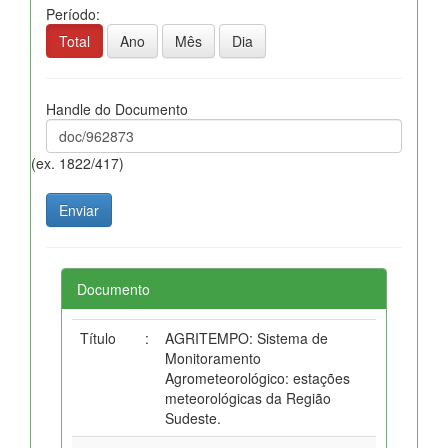
Período:
Total
Ano
Mês
Dia
Handle do Documento
(ex. 1822/417)
Documento
Título
:
AGRITEMPO: Sistema de
Monitoramento
Agrometeorológico: estações
meteorológicas da Região
Sudeste.