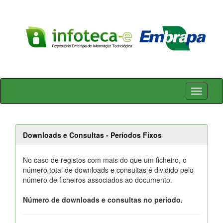
Skip
navigation
Downloads e Consultas - Períodos Fixos
No caso de registos com mais do que um ficheiro, o
número total de downloads e consultas é dividido pelo
número de ficheiros associados ao documento.
Número de downloads e consultas no período.