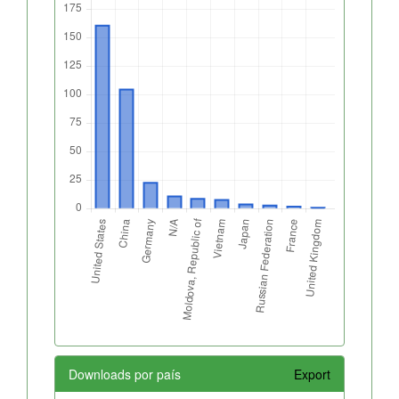
Downloads por país
Export