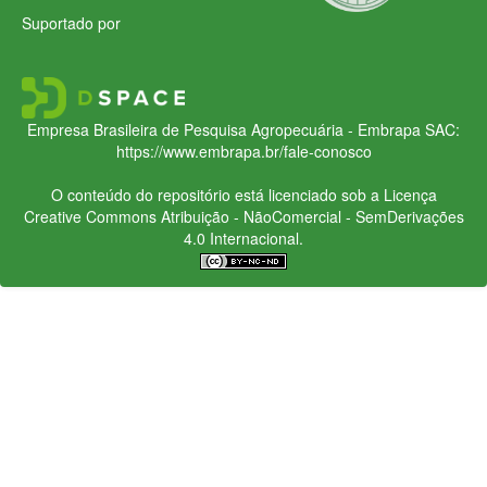
Suportado por
Empresa Brasileira de Pesquisa Agropecuária - Embrapa
SAC:
https://www.embrapa.br/fale-conosco
O conteúdo do repositório está licenciado sob a Licença
Creative Commons
Atribuição - NãoComercial - SemDerivações
4.0 Internacional.