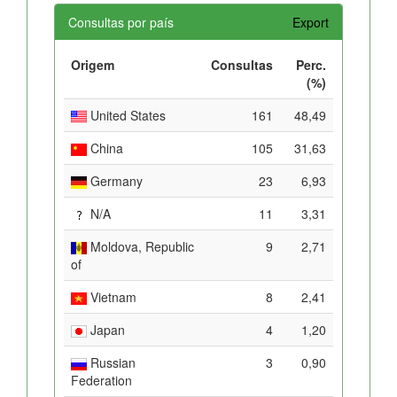
Consultas por país
Export
Origem
Consultas
Perc.
(%)
United States
161
48,49
China
105
31,63
Germany
23
6,93
N/A
11
3,31
Moldova, Republic
9
2,71
of
Vietnam
8
2,41
Japan
4
1,20
Russian
3
0,90
Federation