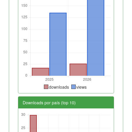
downloads
views
Downloads por país (top 10)