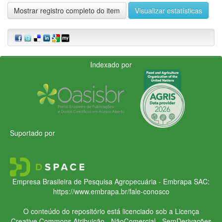
Mostrar registro completo do item
Visualizar estatísticas
Indexado por
Suportado por
Empresa Brasileira de Pesquisa Agropecuária - Embrapa
SAC:
https://www.embrapa.br/fale-conosco
O conteúdo do repositório está licenciado sob a Licença
Creative Commons
Atribuição - NãoComercial - SemDerivações