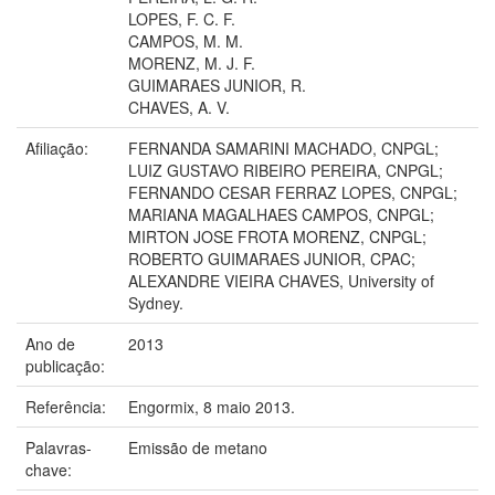
LOPES, F. C. F.
CAMPOS, M. M.
MORENZ, M. J. F.
GUIMARAES JUNIOR, R.
CHAVES, A. V.
Afiliação:
FERNANDA SAMARINI MACHADO, CNPGL;
LUIZ GUSTAVO RIBEIRO PEREIRA, CNPGL;
FERNANDO CESAR FERRAZ LOPES, CNPGL;
MARIANA MAGALHAES CAMPOS, CNPGL;
MIRTON JOSE FROTA MORENZ, CNPGL;
ROBERTO GUIMARAES JUNIOR, CPAC;
ALEXANDRE VIEIRA CHAVES, University of
Sydney.
Ano de
2013
publicação:
Referência:
Engormix, 8 maio 2013.
Palavras-
Emissão de metano
chave: