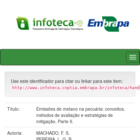
Skip
navigation
Use este identificador para citar ou linkar para este item:
http://www.infoteca.cnptia.embrapa.br/infoteca/hand
Título:
Emissões de metano na pecuária: conceitos,
métodos de avaliação e estratégias de
mitigação. Parte II.
Autoria:
MACHADO, F. S.
PEREIRA, L. G. R.