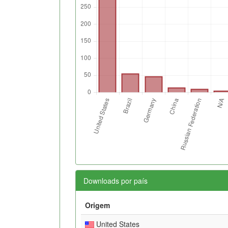
Downloads por país
Origem
United States