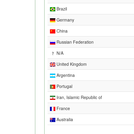
Brazil
Germany
China
Russian Federation
N/A
United Kingdom
Argentina
Portugal
Iran, Islamic Republic of
France
Australia