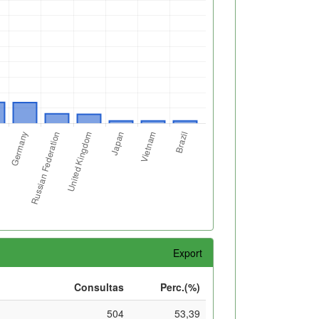
Export
Consultas
Perc.(%)
504
53,39