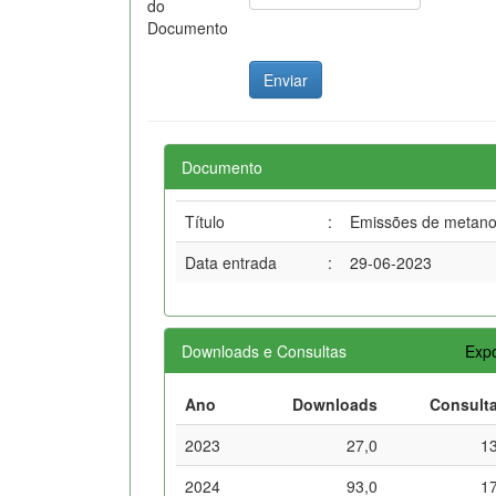
do
Documento
Documento
Título
:
Emissões de metano n
Data entrada
:
29-06-2023
Downloads e Consultas
Expo
Ano
Downloads
Consult
2023
27,0
1
2024
93,0
1