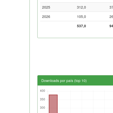
2025
312,0
3
2026
105,0
2
537,0
9
Downloads por país (top 10)