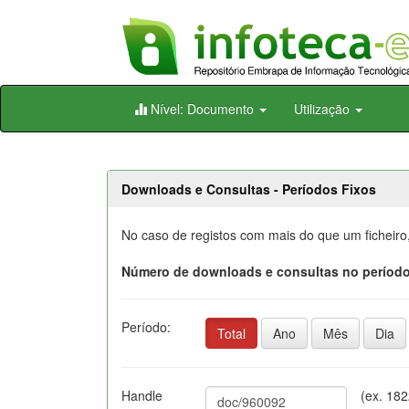
Skip
Nível: Documento
Utilização
navigation
Downloads e Consultas - Períodos Fixos
No caso de registos com mais do que um ficheiro
Número de downloads e consultas no período
Período:
Total
Ano
Mês
Dia
Handle
(ex. 18