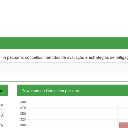
a pecuária: conceitos, métodos de avaliação e estratégias de mitigaçã
rt
Downloads e Consultas por ano
as
33
70