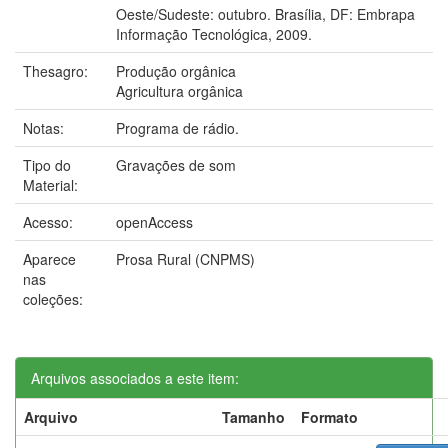
Oeste/Sudeste: outubro. Brasília, DF: Embrapa
Informação Tecnológica, 2009.
Thesagro:
Produção orgânica
Agricultura orgânica
Notas:
Programa de rádio.
Tipo do
Gravações de som
Material:
Acesso:
openAccess
Aparece
Prosa Rural (CNPMS)
nas
coleções:
Arquivos associados a este item:
Arquivo
Tamanho
Formato