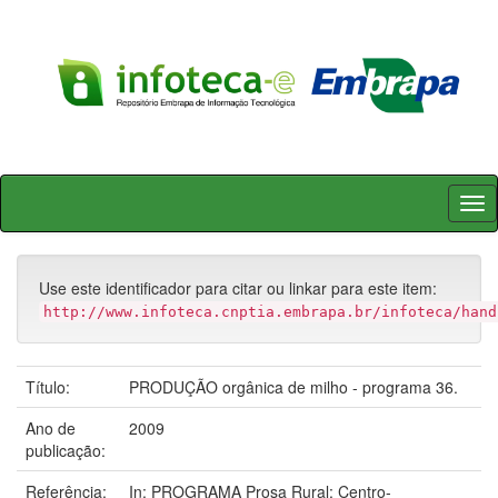
Skip
navigation
Use este identificador para citar ou linkar para este item:
http://www.infoteca.cnptia.embrapa.br/infoteca/hand
Título:
PRODUÇÃO orgânica de milho - programa 36.
Ano de
2009
publicação:
Referência:
In: PROGRAMA Prosa Rural: Centro-