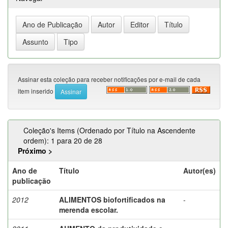
Assinar esta coleção para receber notificações por e-mail de cada
item inserido
Coleção's Items (Ordenado por Título na Ascendente
ordem): 1 para 20 de 28
Próximo >
Ano de
Título
Autor(es)
publicação
2012
ALIMENTOS biofortificados na
-
merenda escolar.