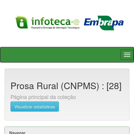
Skip
navigation
Prosa Rural (CNPMS) : [28]
Página principal da coleção
Visualizar estatísticas
Navegar