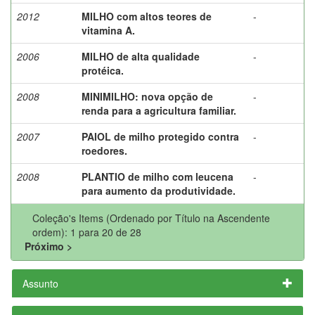
2012
MILHO com altos teores de
-
vitamina A.
2006
MILHO de alta qualidade
-
protéica.
2008
MINIMILHO: nova opção de
-
renda para a agricultura familiar.
2007
PAIOL de milho protegido contra
-
roedores.
2008
PLANTIO de milho com leucena
-
para aumento da produtividade.
Coleção's Items (Ordenado por Título na Ascendente
ordem): 1 para 20 de 28
Próximo >
Assunto