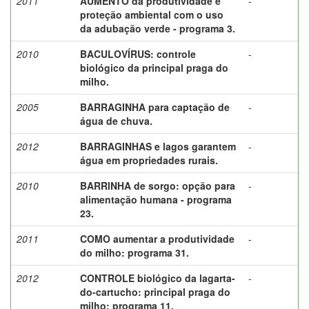
2011
AUMENTO da produtividade e
-
proteção ambiental com o uso
da adubação verde - programa 3.
2010
BACULOVÍRUS: controle
-
biológico da principal praga do
milho.
2005
BARRAGINHA para captação de
-
água de chuva.
2012
BARRAGINHAS e lagos garantem
-
água em propriedades rurais.
2010
BARRINHA de sorgo: opção para
-
alimentação humana - programa
23.
2011
COMO aumentar a produtividade
-
do milho: programa 31.
2012
CONTROLE biológico da lagarta-
-
do-cartucho: principal praga do
milho: programa 11.