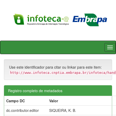
Skip
navigation
Use este identificador para citar ou linkar para este item:
http://www.infoteca.cnptia.embrapa.br/infoteca/hand
Registro completo de metadados
Campo DC
Valor
dc.contributor.editor
SIQUEIRA, K. B.