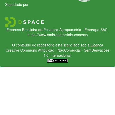
Suportado por
Empresa Brasileira de Pesquisa Agropecuária - Embrapa
SAC:
https://www.embrapa.br/fale-conosco
O conteúdo do repositório está licenciado sob a Licença
Creative Commons
Atribuição - NãoComercial - SemDerivações
4.0 Internacional.