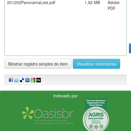
201202PanoramaLeie.pdf
1,92 MB
Adobe
PDF
Mostrar registro simples do item
Visualizar estatísticas
Indexado por