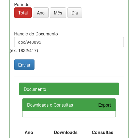
Período:
Total
Ano
Mês
Dia
Handle do Documento
(ex. 1822/417)
Documento
Downloads e Consultas
Export
Ano
Downloads
Consultas