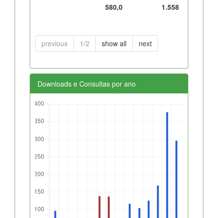
580,0
1.558
previous
1/2
show all
next
Downloads e Consultas por ano