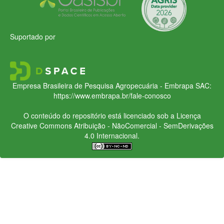
Suportado por
Empresa Brasileira de Pesquisa Agropecuária - Embrapa
SAC:
https://www.embrapa.br/fale-conosco
O conteúdo do repositório está licenciado sob a Licença
Creative Commons
Atribuição - NãoComercial - SemDerivações
4.0 Internacional.