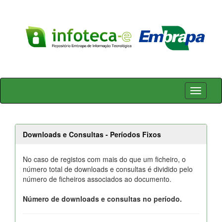
Skip
navigation
Downloads e Consultas - Períodos Fixos
No caso de registos com mais do que um ficheiro, o
número total de downloads e consultas é dividido pelo
número de ficheiros associados ao documento.
Número de downloads e consultas no período.