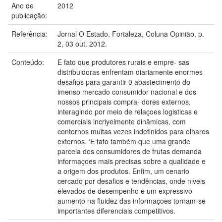
Ano de
2012
publicação:
Referência:
Jornal O Estado, Fortaleza, Coluna Opinião, p.
2, 03 out. 2012.
Conteúdo:
E fato que produtores rurais e empre- sas
distribuidoras enfrentam diariamente enormes
desaﬁos para garantir 0 abastecimento do
imenso mercado consumidor nacional e dos
nossos principais compra- dores externos,
interagindo por meio de relaçoes logisticas e
comerciais incriyelmente dinâmicas, com
contornos muitas vezes indefinidos para olhares
externos. ‘E fato também que uma grande
parcela dos consumidores de frutas demanda
informaçoes mais precisas sobre a qualidade e
a origem dos produtos. Enfim, um cenario
cercado por desaﬁos e tendências, onde niveis
elevados de desempenho e um expressivo
aumento na ﬂuidez das informaçoes tornam-se
importantes diferenciais competitivos.