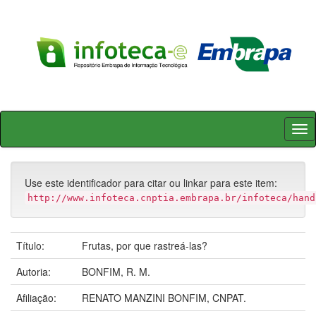
Skip
navigation
Use este identificador para citar ou linkar para este item:
http://www.infoteca.cnptia.embrapa.br/infoteca/hand
Título:
Frutas, por que rastreá-las?
Autoria:
BONFIM, R. M.
Afiliação:
RENATO MANZINI BONFIM, CNPAT.