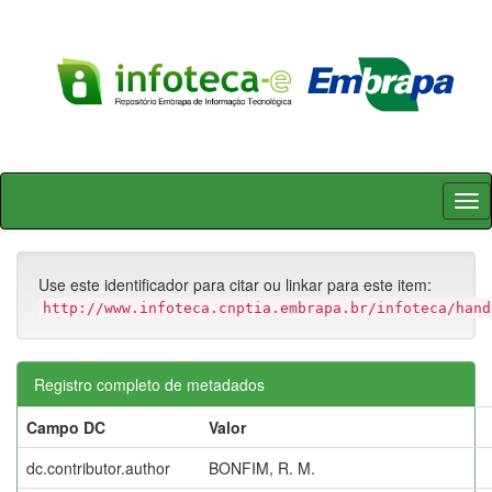
Skip
navigation
Use este identificador para citar ou linkar para este item:
http://www.infoteca.cnptia.embrapa.br/infoteca/hand
Registro completo de metadados
Campo DC
Valor
dc.contributor.author
BONFIM, R. M.