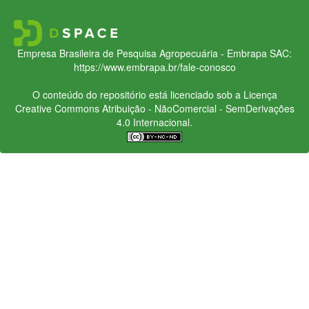
Empresa Brasileira de Pesquisa Agropecuária - Embrapa
SAC:
https://www.embrapa.br/fale-conosco
O conteúdo do repositório está licenciado sob a Licença
Creative Commons
Atribuição - NãoComercial - SemDerivações
4.0 Internacional.