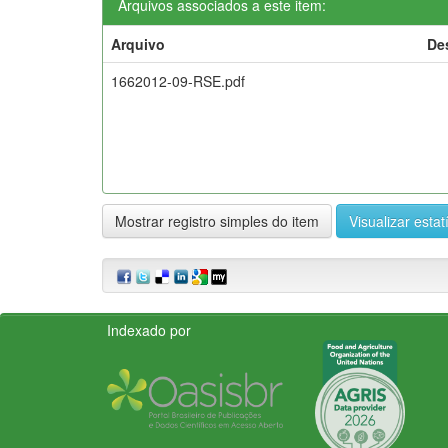
Arquivos associados a este item:
Arquivo
De
1662012-09-RSE.pdf
Mostrar registro simples do item
Visualizar estat
Indexado por