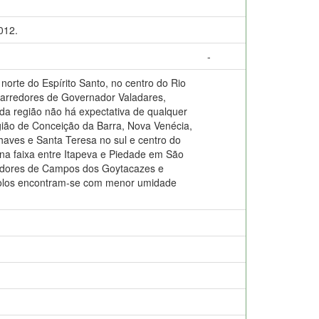
012.
-
te do Espírito Santo, no centro do Rio
 arredores de Governador Valadares,
da região não há expectativa de qualquer
gião de Conceição da Barra, Nova Venécia,
haves e Santa Teresa no sul e centro do
na faixa entre Itapeva e Piedade em São
rredores de Campos dos Goytacazes e
s solos encontram-se com menor umidade