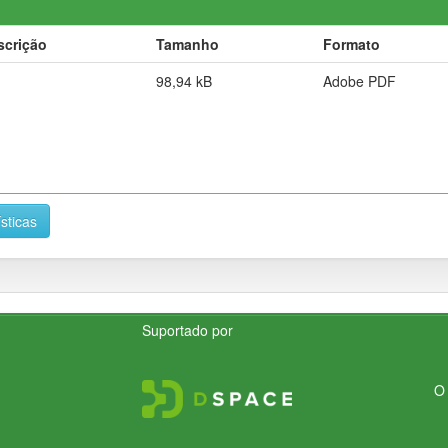
scrição
Tamanho
Formato
98,94 kB
Adobe PDF
ísticas
Suportado por
O 