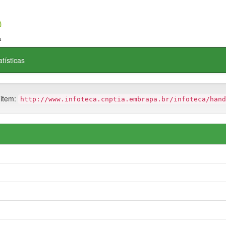
atísticas
 item:
http://www.infoteca.cnptia.embrapa.br/infoteca/hand