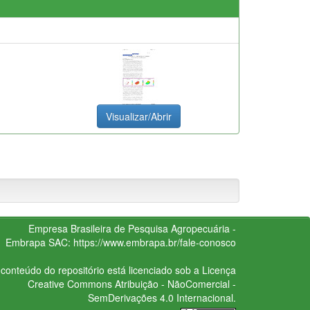
Visualizar/Abrir
Empresa Brasileira de Pesquisa Agropecuária -
Embrapa
SAC:
https://www.embrapa.br/fale-conosco
conteúdo do repositório está licenciado sob a Licença
Creative Commons
Atribuição - NãoComercial -
SemDerivações 4.0 Internacional.