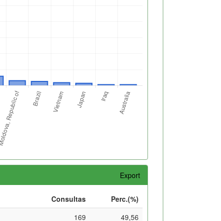
Export
Consultas
Perc.(%)
169
49,56