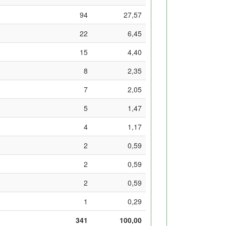
94
27,57
22
6,45
15
4,40
8
2,35
7
2,05
5
1,47
4
1,17
2
0,59
2
0,59
2
0,59
1
0,29
341
100,00