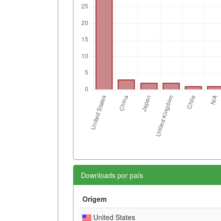
Downloads por país
Origem
United States