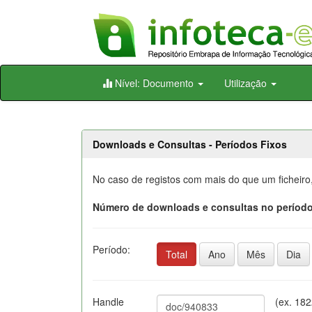
Skip
Nível: Documento
Utilização
navigation
Downloads e Consultas - Períodos Fixos
No caso de registos com mais do que um ficheiro
Número de downloads e consultas no período
Período:
Total
Ano
Mês
Dia
Handle
(ex. 18