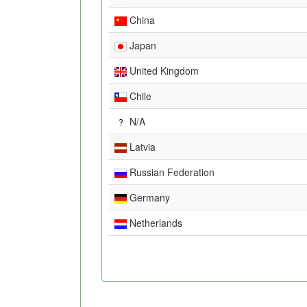
China
Japan
United Kingdom
Chile
N/A
Latvia
Russian Federation
Germany
Netherlands