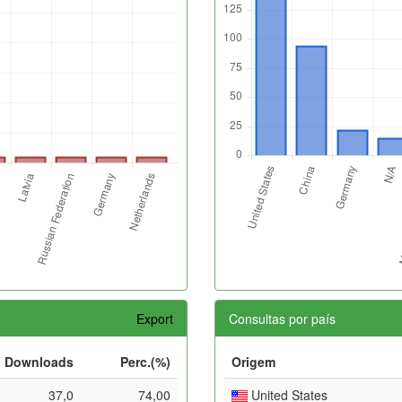
Export
Consultas por país
Downloads
Perc.(%)
Origem
37,0
74,00
United States