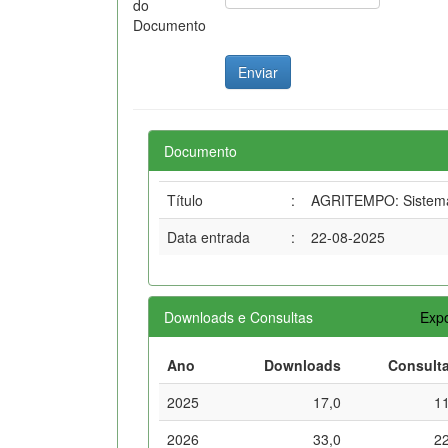
do
Documento
Documento
Título
:
AGRITEMPO: Sistema 
Data entrada
:
22-08-2025
Downloads e Consultas
Expo
Ano
Downloads
Consult
2025
17,0
1
2026
33,0
2