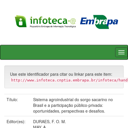
Skip
navigation
Use este identificador para citar ou linkar para este item:
http://www.infoteca.cnptia.embrapa.br/infoteca/hand
Título:
Sistema agroindustrial do sorgo sacarino no
Brasil e a participação público-privada:
oportunidades, perspectivas e desafios.
Editor(es):
DURAES, F. O. M.
MAY, A.