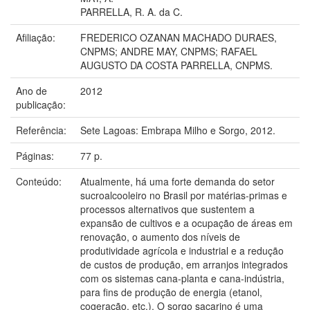
PARRELLA, R. A. da C.
Afiliação:
FREDERICO OZANAN MACHADO DURAES,
CNPMS; ANDRE MAY, CNPMS; RAFAEL
AUGUSTO DA COSTA PARRELLA, CNPMS.
Ano de
2012
publicação:
Referência:
Sete Lagoas: Embrapa Milho e Sorgo, 2012.
Páginas:
77 p.
Conteúdo:
Atualmente, há uma forte demanda do setor
sucroalcooleiro no Brasil por matérias-primas e
processos alternativos que sustentem a
expansão de cultivos e a ocupação de áreas em
renovação, o aumento dos níveis de
produtividade agrícola e industrial e a redução
de custos de produção, em arranjos integrados
com os sistemas cana-planta e cana-indústria,
para fins de produção de energia (etanol,
cogeração, etc.). O sorgo sacarino é uma