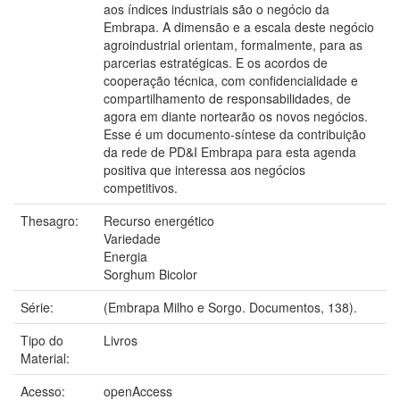
aos índices industriais são o negócio da
Embrapa. A dimensão e a escala deste negócio
agroindustrial orientam, formalmente, para as
parcerias estratégicas. E os acordos de
cooperação técnica, com confidencialidade e
compartilhamento de responsabilidades, de
agora em diante nortearão os novos negócios.
Esse é um documento-síntese da contribuição
da rede de PD&I Embrapa para esta agenda
positiva que interessa aos negócios
competitivos.
Thesagro:
Recurso energético
Variedade
Energia
Sorghum Bicolor
Série:
(Embrapa Milho e Sorgo. Documentos, 138).
Tipo do
Livros
Material:
Acesso:
openAccess