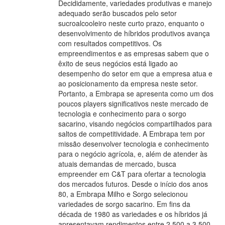
Decididamente, variedades produtivas e manejo
adequado serão buscados pelo setor
sucroalcooleiro neste curto prazo, enquanto o
desenvolvimento de híbridos produtivos avança
com resultados competitivos. Os
empreendimentos e as empresas sabem que o
êxito de seus negócios está ligado ao
desempenho do setor em que a empresa atua e
ao posicionamento da empresa neste setor.
Portanto, a Embrapa se apresenta como um dos
poucos players significativos neste mercado de
tecnologia e conhecimento para o sorgo
sacarino, visando negócios compartilhados para
saltos de competitividade. A Embrapa tem por
missão desenvolver tecnologia e conhecimento
para o negócio agrícola, e, além de atender às
atuais demandas de mercado, busca
empreender em C&T para ofertar a tecnologia
dos mercados futuros. Desde o início dos anos
80, a Embrapa Milho e Sorgo selecionou
variedades de sorgo sacarino. Em fins da
década de 1980 as variedades e os híbridos já
apresentavam rendimentos entre 2.500 a 3.500