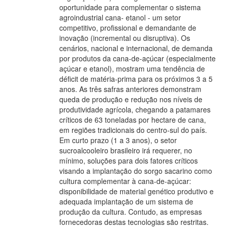
oportunidade para complementar o sistema
agroindustrial cana- etanol - um setor
competitivo, profissional e demandante de
inovação (incremental ou disruptiva). Os
cenários, nacional e internacional, de demanda
por produtos da cana-de-açúcar (especialmente
açúcar e etanol), mostram uma tendência de
déficit de matéria-prima para os próximos 3 a 5
anos. As três safras anteriores demonstram
queda de produção e redução nos níveis de
produtividade agrícola, chegando a patamares
críticos de 63 toneladas por hectare de cana,
em regiões tradicionais do centro-sul do país.
Em curto prazo (1 a 3 anos), o setor
sucroalcooleiro brasileiro irá requerer, no
mínimo, soluções para dois fatores críticos
visando a implantação do sorgo sacarino como
cultura complementar à cana-de-açúcar:
disponibilidade de material genético produtivo e
adequada implantação de um sistema de
produção da cultura. Contudo, as empresas
fornecedoras destas tecnologias são restritas.