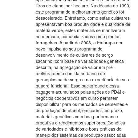
litros de etanol por hectare. Na década de 1990,
este programa de melhoramento genético foi
desacelerado. Entretanto, como estas cultivares
apresentavam boa produtividade e qualidade de
matéria verde, estes materiais se mantiveram
no mercado, comercializados como plantas
forrageiras. A partir de 2008, a Embrapa deu
novo impulso ao seu programa de
desenvolvimento de cultivares de sorgo
sacarino, com base na variabilidade genética
descrita, na agregação de valor em pré-
melhoramento contida no banco de
germoplasma de sorgo e na experiência de seu
quadro funcional. Esse background e essa
bagagem acumulados pelas ações de PD&I e
negócios cooperativos em curso permitem
disponibilizar para os mercados de sementes e
de produção de etanol, em curtíssimo prazo,
materiais genéticos com boa performance
produtiva e rendimentos superiores. Genética
de variedades e híbridos e boas práticas de
manejo dos sistemas de produção associadas