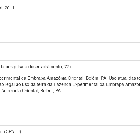
l, 2011.
de pesquisa e desenvolvimento, 77).
erimental da Embrapa Amazônia Oriental, Belém, PA; Uso atual das 
ção legal ao uso da terra da Fazenda Experimental da Embrapa Amazô
Amazônia Oriental, Belém, PA.
to (CPATU)