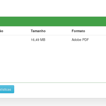
ão
Tamanho
Formato
16,49 MB
Adobe PDF
tísticas