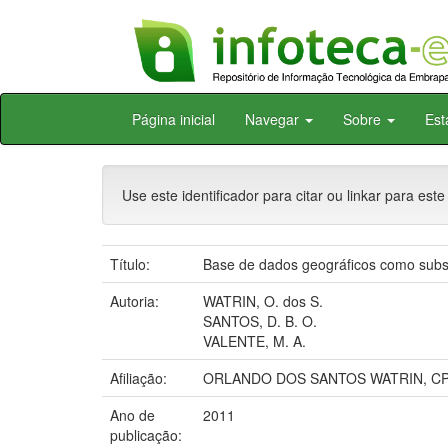
Skip
Página inicial
Navegar
Sobre
Est
navigation
Use este identificador para citar ou linkar para este
Título:
Base de dados geográficos como subsí
Autoria:
WATRIN, O. dos S.
SANTOS, D. B. O.
VALENTE, M. A.
Afiliação:
ORLANDO DOS SANTOS WATRIN, CP
Ano de
2011
publicação: