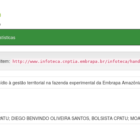
atísticas
 item:
http://www.infoteca.cnptia.embrapa.br/infoteca/hand
dio à gestão territorial na fazenda experimental da Embrapa Amazônia
ATU; DIEGO BENVINDO OLIVEIRA SANTOS, BOLSISTA CPATU; MO