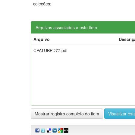
coleções:
Arquivos associados a este item:
Arquivo
Descriç
CPATUBPD77.pdf
Mostrar registro completo do item
Visualizar esta