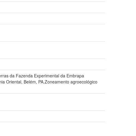
terras da Fazenda Experimental da Embrapa
nia Oriental, Belém, PA.Zoneamento agroecológico