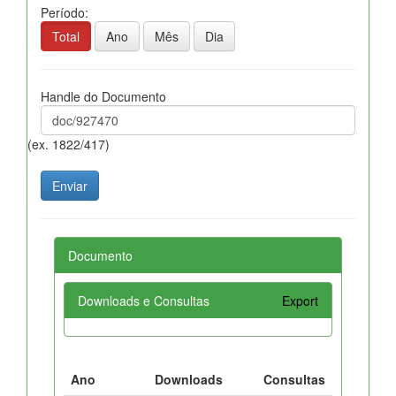
Período:
Total
Ano
Mês
Dia
Handle do Documento
(ex. 1822/417)
Documento
Downloads e Consultas
Export
Ano
Downloads
Consultas