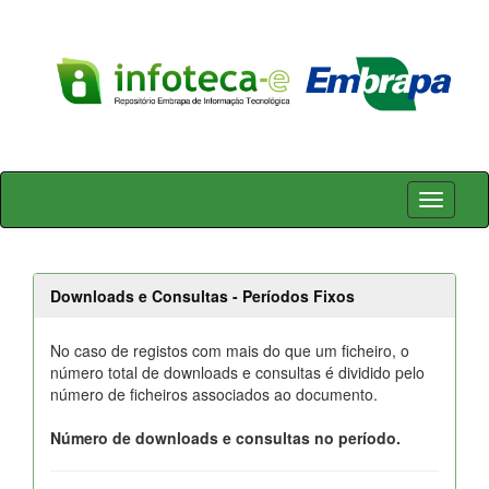
Skip
navigation
Downloads e Consultas - Períodos Fixos
No caso de registos com mais do que um ficheiro, o
número total de downloads e consultas é dividido pelo
número de ficheiros associados ao documento.
Número de downloads e consultas no período.