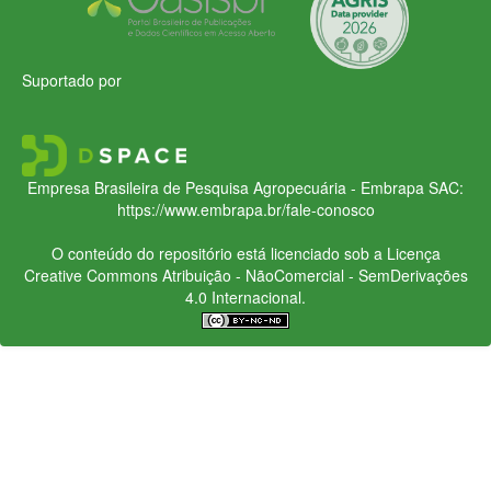
Suportado por
Empresa Brasileira de Pesquisa Agropecuária - Embrapa
SAC:
https://www.embrapa.br/fale-conosco
O conteúdo do repositório está licenciado sob a Licença
Creative Commons
Atribuição - NãoComercial - SemDerivações
4.0 Internacional.