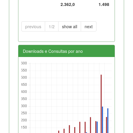
2.362,0
1.498
previous
1/2
show all
next
Downloads e Consultas por ano