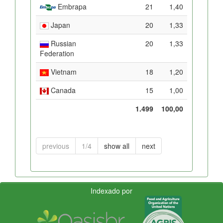
Embrapa
21
1,40
Japan
20
1,33
Russian
20
1,33
Federation
Vietnam
18
1,20
Canada
15
1,00
1.499
100,00
previous
1/4
show all
next
Indexado por