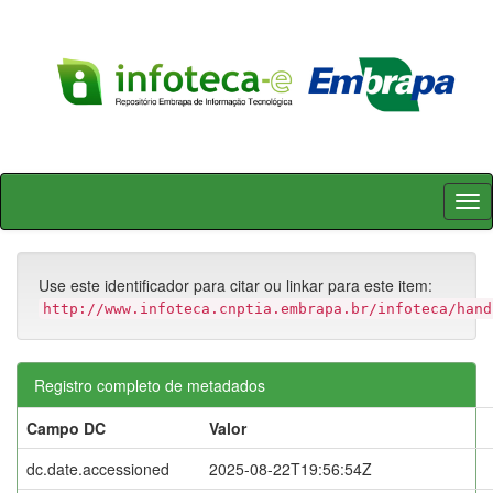
Skip
navigation
Use este identificador para citar ou linkar para este item:
http://www.infoteca.cnptia.embrapa.br/infoteca/hand
Registro completo de metadados
Campo DC
Valor
dc.date.accessioned
2025-08-22T19:56:54Z