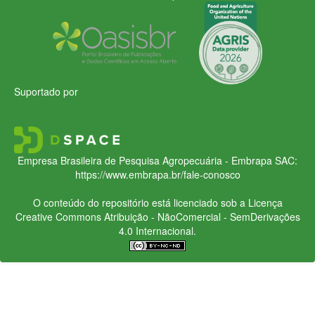
Suportado por
Empresa Brasileira de Pesquisa Agropecuária - Embrapa
SAC:
https://www.embrapa.br/fale-conosco
O conteúdo do repositório está licenciado sob a Licença
Creative Commons
Atribuição - NãoComercial - SemDerivações
4.0 Internacional.