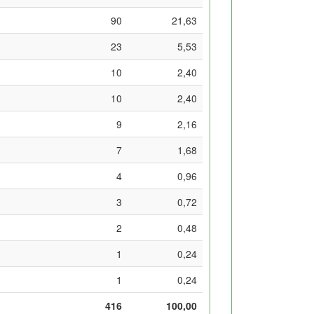
90
21,63
23
5,53
10
2,40
10
2,40
9
2,16
7
1,68
4
0,96
3
0,72
2
0,48
1
0,24
1
0,24
416
100,00