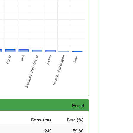
Export
Consultas
Perc.(%)
249
59,86