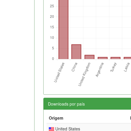
Downloads por país
Origem
United States