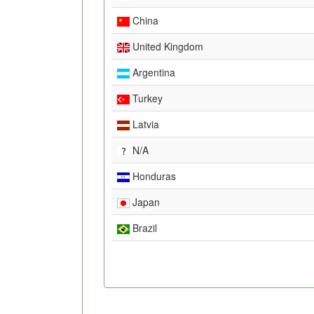
China
United Kingdom
Argentina
Turkey
Latvia
N/A
Honduras
Japan
Brazil