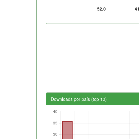
52,0
4
Downloads por país (top 10)