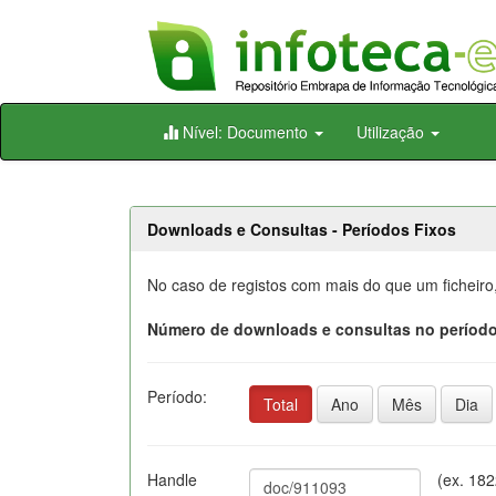
Skip
Nível: Documento
Utilização
navigation
Downloads e Consultas - Períodos Fixos
No caso de registos com mais do que um ficheiro
Número de downloads e consultas no período
Período:
Total
Ano
Mês
Dia
Handle
(ex. 18