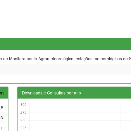
de Monitoramento Agrometeorológico: estações meteorológicas de S
rt
Downloads e Consultas por ano
as
93
21