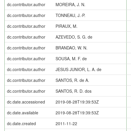
dc.contributor.author
MOREIRA, J. N.
dc.contributor.author
TONNEAU, J.-P.
dc.contributor.author
PIRAUX, M.
dc.contributor.author
AZEVEDO, S. G. de
dc.contributor.author
BRANDAO, W. N.
dc.contributor.author
SOUSA, M. F. de
dc.contributor.author
JESUS JUNIOR, L. A. de
dc.contributor.author
SANTOS, R. de A.
dc.contributor.author
SANTOS, R. D. dos
dc.date.accessioned
2019-08-28T19:39:53Z
dc.date.available
2019-08-28T19:39:53Z
dc.date.created
2011-11-22