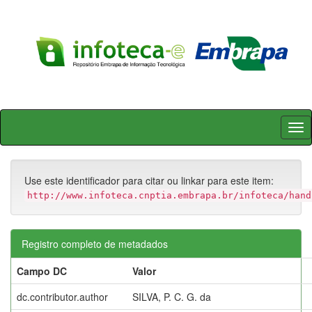
Skip
navigation
Use este identificador para citar ou linkar para este item:
http://www.infoteca.cnptia.embrapa.br/infoteca/hand
Registro completo de metadados
Campo DC
Valor
dc.contributor.author
SILVA, P. C. G. da