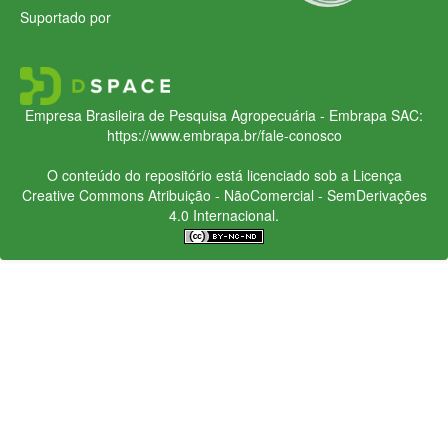
Suportado por
Empresa Brasileira de Pesquisa Agropecuária - Embrapa
SAC:
https://www.embrapa.br/fale-conosco
O conteúdo do repositório está licenciado sob a Licença
Creative Commons
Atribuição - NãoComercial - SemDerivações
4.0 Internacional.