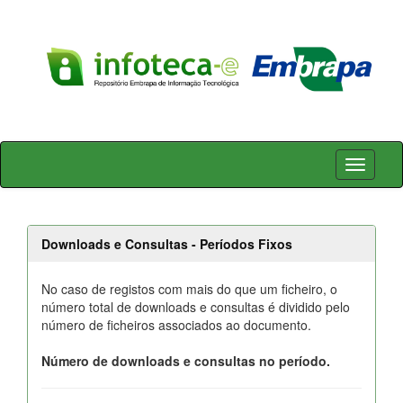
Skip
navigation
Downloads e Consultas - Períodos Fixos
No caso de registos com mais do que um ficheiro, o
número total de downloads e consultas é dividido pelo
número de ficheiros associados ao documento.
Número de downloads e consultas no período.