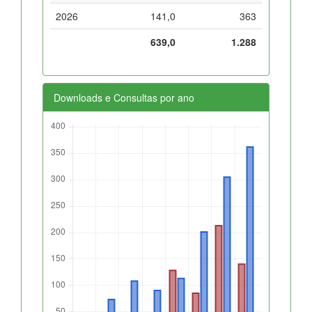
2026
141,0
363
639,0
1.288
Downloads e Consultas por ano