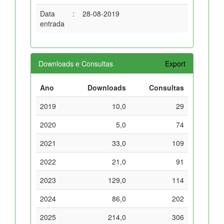
Data
:
28-08-2019
entrada
Downloads e Consultas
Export
Ano
Downloads
Consultas
2019
10,0
29
2020
5,0
74
2021
33,0
109
2022
21,0
91
2023
129,0
114
2024
86,0
202
2025
214,0
306