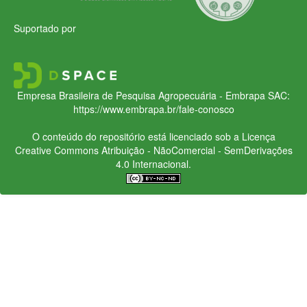
Suportado por
Empresa Brasileira de Pesquisa Agropecuária - Embrapa
SAC:
https://www.embrapa.br/fale-conosco
O conteúdo do repositório está licenciado sob a Licença
Creative Commons
Atribuição - NãoComercial - SemDerivações
4.0 Internacional.