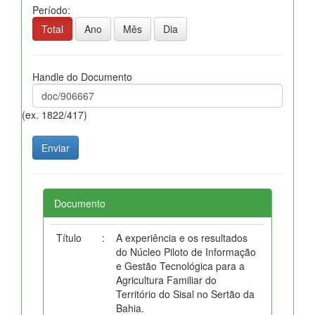
Período:
Total
Ano
Mês
Dia
Handle do Documento
(ex. 1822/417)
Documento
Título
:
A experiência e os resultados
do Núcleo Piloto de Informação
e Gestão Tecnológica para a
Agricultura Familiar do
Território do Sisal no Sertão da
Bahia.