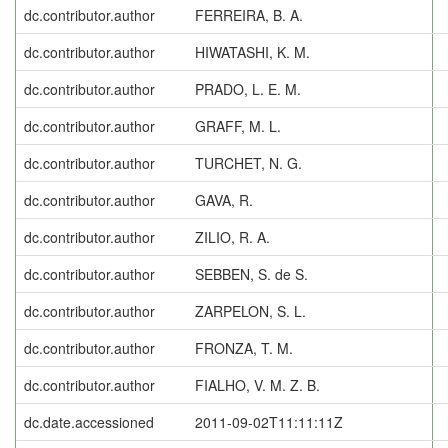
dc.contributor.author
FERREIRA, B. A.
dc.contributor.author
HIWATASHI, K. M.
dc.contributor.author
PRADO, L. E. M.
dc.contributor.author
GRAFF, M. L.
dc.contributor.author
TURCHET, N. G.
dc.contributor.author
GAVA, R.
dc.contributor.author
ZILIO, R. A.
dc.contributor.author
SEBBEN, S. de S.
dc.contributor.author
ZARPELON, S. L.
dc.contributor.author
FRONZA, T. M.
dc.contributor.author
FIALHO, V. M. Z. B.
dc.date.accessioned
2011-09-02T11:11:11Z