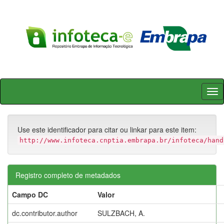
Skip
navigation
Use este identificador para citar ou linkar para este item:
http://www.infoteca.cnptia.embrapa.br/infoteca/hand
Registro completo de metadados
Campo DC
Valor
dc.contributor.author
SULZBACH, A.