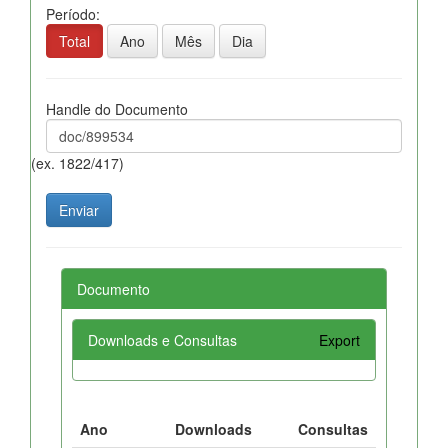
Período:
Total
Ano
Mês
Dia
Handle do Documento
(ex. 1822/417)
Documento
Downloads e Consultas
Export
Ano
Downloads
Consultas