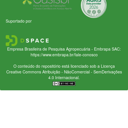
Suportado por
Empresa Brasileira de Pesquisa Agropecuária - Embrapa
SAC:
https://www.embrapa.br/fale-conosco
O conteúdo do repositório está licenciado sob a Licença
Creative Commons
Atribuição - NãoComercial - SemDerivações
4.0 Internacional.