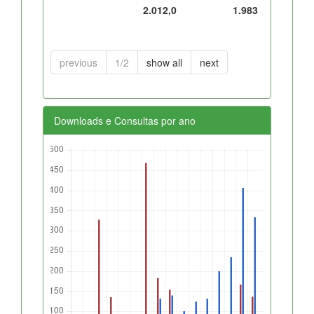
2.012,0
1.983
previous
1/2
show all
next
Downloads e Consultas por ano