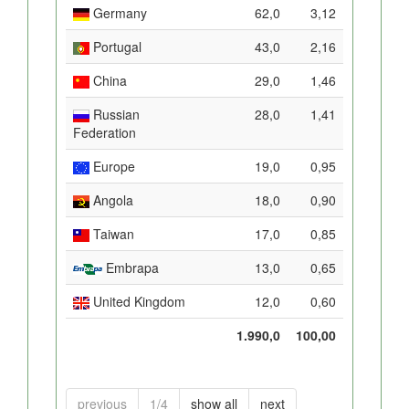
Germany
62,0
3,12
Portugal
43,0
2,16
China
29,0
1,46
Russian
28,0
1,41
Federation
Europe
19,0
0,95
Angola
18,0
0,90
Taiwan
17,0
0,85
Embrapa
13,0
0,65
United Kingdom
12,0
0,60
1.990,0
100,00
previous
1/4
show all
next