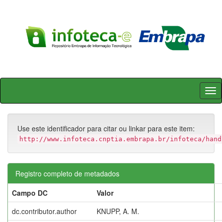
Skip
navigation
Use este identificador para citar ou linkar para este item:
http://www.infoteca.cnptia.embrapa.br/infoteca/hand
Registro completo de metadados
Campo DC
Valor
dc.contributor.author
KNUPP, A. M.