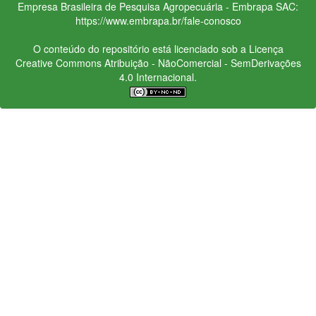
Empresa Brasileira de Pesquisa Agropecuária - Embrapa
SAC:
https://www.embrapa.br/fale-conosco
O conteúdo do repositório está licenciado sob a Licença
Creative Commons
Atribuição - NãoComercial - SemDerivações
4.0 Internacional.