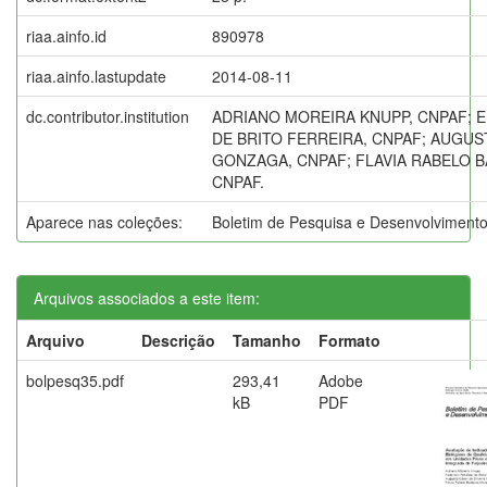
riaa.ainfo.id
890978
riaa.ainfo.lastupdate
2014-08-11
dc.contributor.institution
ADRIANO MOREIRA KNUPP, CNPAF;
DE BRITO FERREIRA, CNPAF; AUGUS
GONZAGA, CNPAF; FLAVIA RABELO 
CNPAF.
Aparece nas coleções:
Boletim de Pesquisa e Desenvolviment
Arquivos associados a este item:
Arquivo
Descrição
Tamanho
Formato
bolpesq35.pdf
293,41
Adobe
kB
PDF