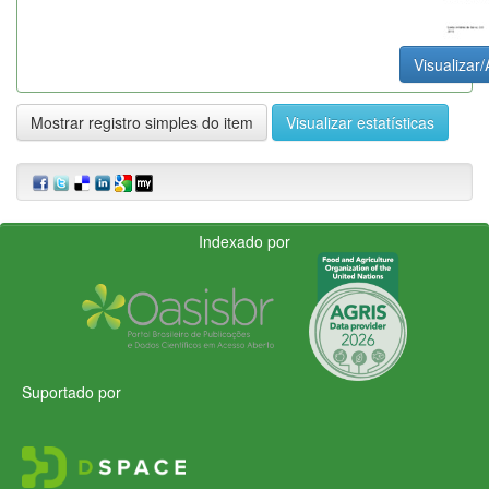
Visualizar/
Mostrar registro simples do item
Visualizar estatísticas
Indexado por
Suportado por