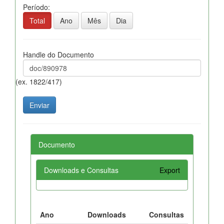
Período:
Total
Ano
Mês
Dia
Handle do Documento
(ex. 1822/417)
Documento
Downloads e Consultas
Export
Ano
Downloads
Consultas