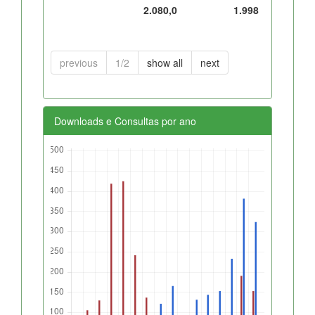
2.080,0
1.998
previous
1/2
show all
next
Downloads e Consultas por ano