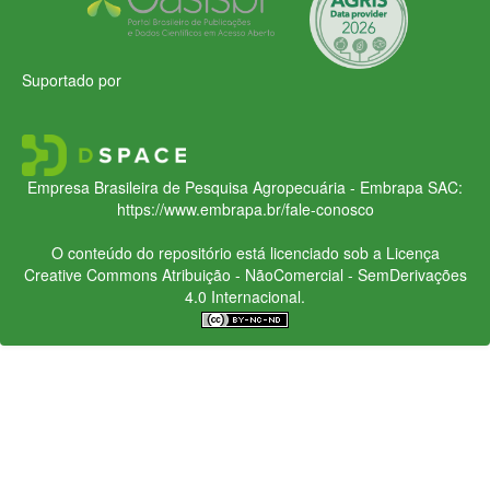
Suportado por
Empresa Brasileira de Pesquisa Agropecuária - Embrapa
SAC:
https://www.embrapa.br/fale-conosco
O conteúdo do repositório está licenciado sob a Licença
Creative Commons
Atribuição - NãoComercial - SemDerivações
4.0 Internacional.