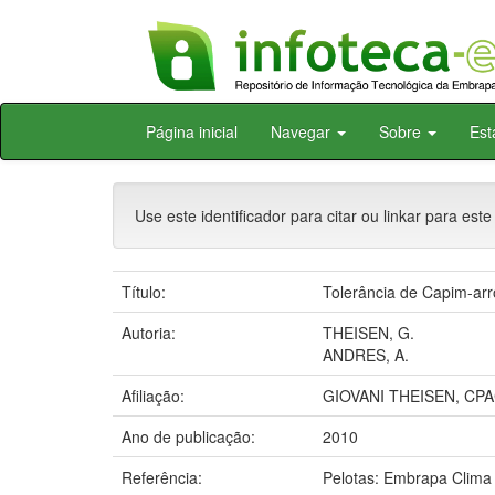
Skip
Página inicial
Navegar
Sobre
Est
navigation
Use este identificador para citar ou linkar para este
Título:
Tolerância de Capim-arr
Autoria:
THEISEN, G.
ANDRES, A.
Afiliação:
GIOVANI THEISEN, CP
Ano de publicação:
2010
Referência:
Pelotas: Embrapa Clima