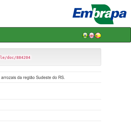
le/doc/884204
m arrozais da região Sudeste do RS.