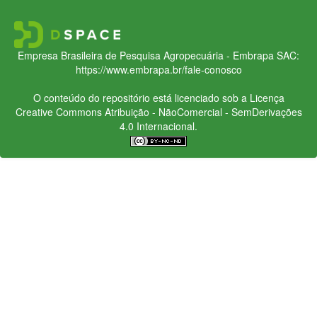
Empresa Brasileira de Pesquisa Agropecuária - Embrapa
SAC:
https://www.embrapa.br/fale-conosco
O conteúdo do repositório está licenciado sob a Licença
Creative Commons
Atribuição - NãoComercial - SemDerivações
4.0 Internacional.