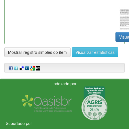
Visua
Mostrar registro simples do item
Visualizar estatísticas
Indexado por
Suportado por