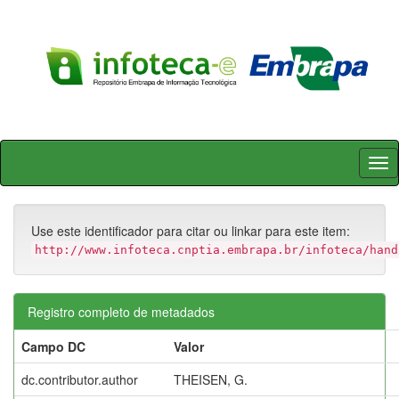
Skip
navigation
Use este identificador para citar ou linkar para este item:
http://www.infoteca.cnptia.embrapa.br/infoteca/hand
Registro completo de metadados
Campo DC
Valor
dc.contributor.author
THEISEN, G.