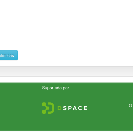
tísticas
Suportado por
O 