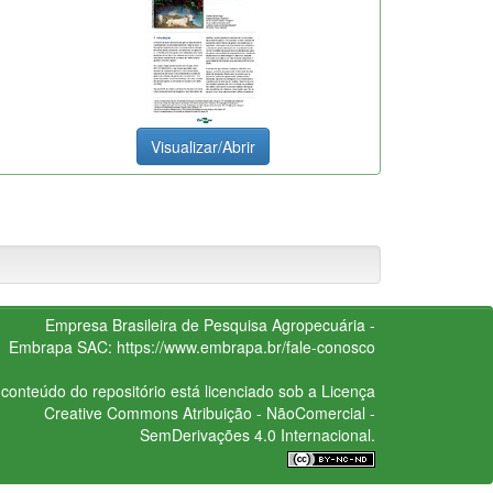
Visualizar/Abrir
Empresa Brasileira de Pesquisa Agropecuária -
Embrapa
SAC:
https://www.embrapa.br/fale-conosco
conteúdo do repositório está licenciado sob a Licença
Creative Commons
Atribuição - NãoComercial -
SemDerivações 4.0 Internacional.