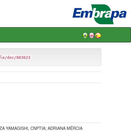
le/doc/883623
A YAMAGISHI, CNPTIA; ADRIANA MÉRCIA