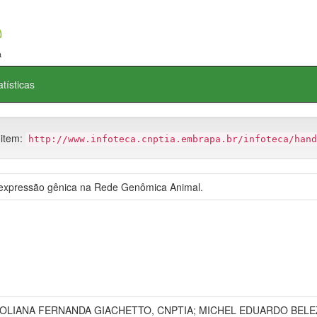
atísticas
 item:
http://www.infoteca.cnptia.embrapa.br/infoteca/hand
expressão gênica na Rede Genômica Animal.
POLIANA FERNANDA GIACHETTO, CNPTIA; MICHEL EDUARDO BELEZ