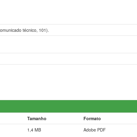
omunicado técnico, 101).
Tamanho
Formato
1,4 MB
Adobe PDF