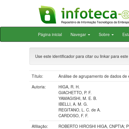
Skip
Página inicial
Navegar
Sobre
Est
navigation
Use este identificador para citar ou linkar para este
Título:
Análise de agrupamento de dados de 
Autoria:
HIGA, R. H.
GIACHETTO, P. F.
YAMAGISHI, M. E. B.
IBELLI, A. M. G.
REGITANO, L. C. de A.
CARDOSO, F. F.
Afiliação:
ROBERTO HIROSHI HIGA, CNPTIA; 