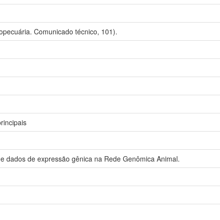
opecuária. Comunicado técnico, 101).
rincipais
de dados de expressão gênica na Rede Genômica Animal.