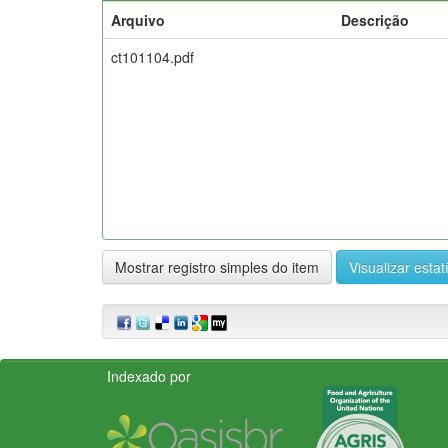
Arquivo
Descrição
ct101104.pdf
Mostrar registro simples do item
Visualizar estat
Indexado por