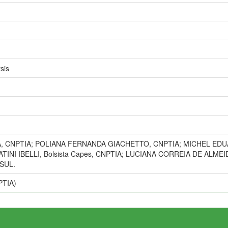
sis
, CNPTIA; POLIANA FERNANDA GIACHETTO, CNPTIA; MICHEL EDU
INI IBELLI, Bolsista Capes, CNPTIA; LUCIANA CORREIA DE ALM
SUL.
PTIA)