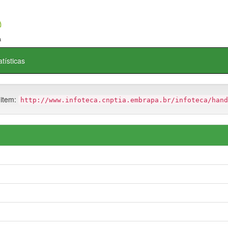
atísticas
 item:
http://www.infoteca.cnptia.embrapa.br/infoteca/hand