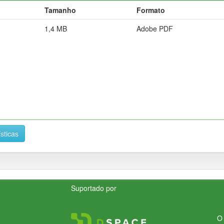
Tamanho
Formato
1,4 MB
Adobe PDF
ísticas
Suportado por
O 