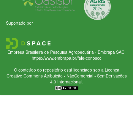
Suportado por
Empresa Brasileira de Pesquisa Agropecuária - Embrapa
SAC:
https://www.embrapa.br/fale-conosco
O conteúdo do repositório está licenciado sob a Licença
Creative Commons
Atribuição - NãoComercial - SemDerivações
4.0 Internacional.