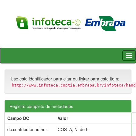
Skip
navigation
Use este identificador para citar ou linkar para este item:
http://www.infoteca.cnptia.embrapa.br/infoteca/hand
Registro completo de metadados
Campo DC
Valor
dc.contributor.author
COSTA, N. de L.