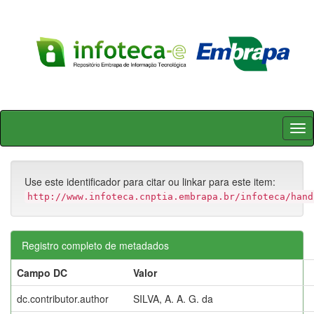
Skip
navigation
Use este identificador para citar ou linkar para este item:
http://www.infoteca.cnptia.embrapa.br/infoteca/hand
Registro completo de metadados
Campo DC
Valor
dc.contributor.author
SILVA, A. A. G. da