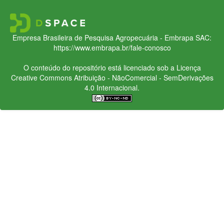
Empresa Brasileira de Pesquisa Agropecuária - Embrapa
SAC:
https://www.embrapa.br/fale-conosco
O conteúdo do repositório está licenciado sob a Licença
Creative Commons
Atribuição - NãoComercial - SemDerivações
4.0 Internacional.