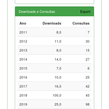
Downloads e Consultas
Export
Ano
Downloads
Consultas
2011
8,0
7
2012
11,0
30
2013
8,0
15
2014
14,0
27
2015
7,0
6
2016
10,0
25
2017
16,0
42
2018
100,0
45
2019
25,0
98