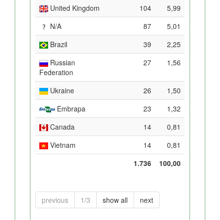
United Kingdom
104
5,99
N/A
87
5,01
Brazil
39
2,25
Russian
27
1,56
Federation
Ukraine
26
1,50
Embrapa
23
1,32
Canada
14
0,81
Vietnam
14
0,81
1.736
100,00
previous
1/3
show all
next