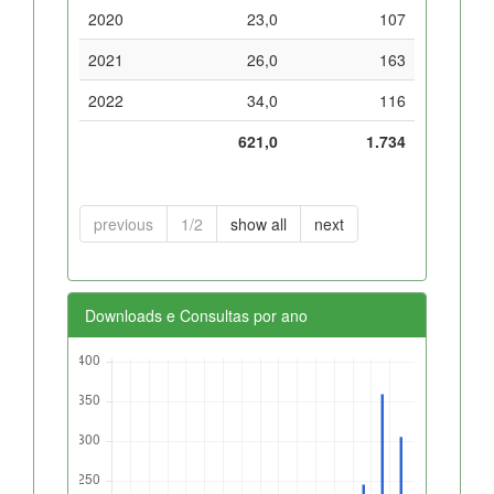
2020
23,0
107
2021
26,0
163
2022
34,0
116
621,0
1.734
previous
1/2
show all
next
Downloads e Consultas por ano