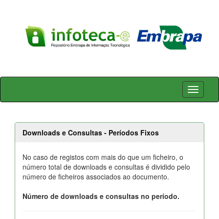
Skip
navigation
Downloads e Consultas - Períodos Fixos
No caso de registos com mais do que um ficheiro, o
número total de downloads e consultas é dividido pelo
número de ficheiros associados ao documento.
Número de downloads e consultas no período.