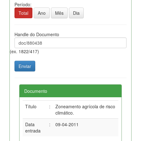
Período:
Total
Ano
Mês
Dia
Handle do Documento
(ex. 1822/417)
Documento
Título
:
Zoneamento agrícola de risco
climático.
Data
:
09-04-2011
entrada