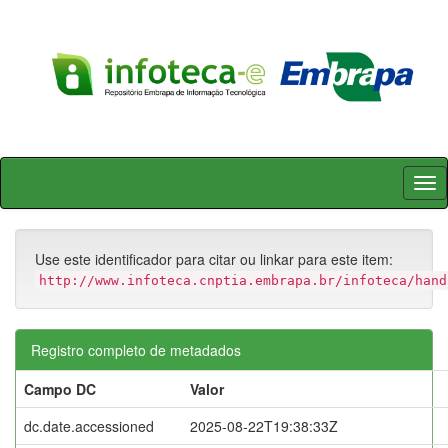
Skip
navigation
Use este identificador para citar ou linkar para este item:
http://www.infoteca.cnptia.embrapa.br/infoteca/hand
Registro completo de metadados
Campo DC
Valor
dc.date.accessioned
2025-08-22T19:38:33Z