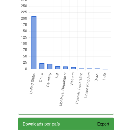
Downloads por país
Export