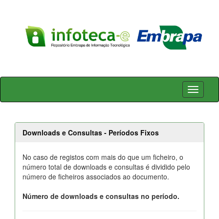
Skip
navigation
Downloads e Consultas - Períodos Fixos
No caso de registos com mais do que um ficheiro, o
número total de downloads e consultas é dividido pelo
número de ficheiros associados ao documento.
Número de downloads e consultas no período.