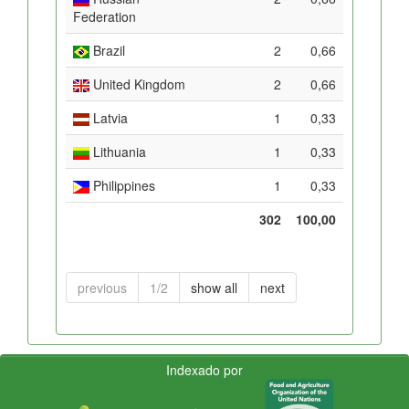
Federation
Brazil
2
0,66
United Kingdom
2
0,66
Latvia
1
0,33
Lithuania
1
0,33
Philippines
1
0,33
302
100,00
previous
1/2
show all
next
Indexado por