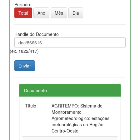
Período:
Total
Ano
Mês
Dia
Handle do Documento
(ex. 1822/417)
Documento
Título
:
AGRITEMPO: Sistema de
Monitoramento
Agrometeorológico: estações
meteorológicas da Região
Centro-Oeste.