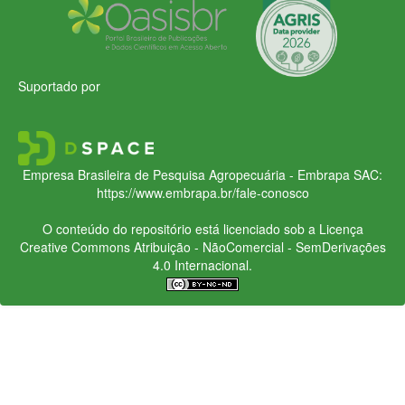
Suportado por
Empresa Brasileira de Pesquisa Agropecuária - Embrapa
SAC:
https://www.embrapa.br/fale-conosco
O conteúdo do repositório está licenciado sob a Licença
Creative Commons
Atribuição - NãoComercial - SemDerivações
4.0 Internacional.