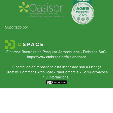
Suportado por
Empresa Brasileira de Pesquisa Agropecuária - Embrapa
SAC:
https://www.embrapa.br/fale-conosco
O conteúdo do repositório está licenciado sob a Licença
Creative Commons
Atribuição - NãoComercial - SemDerivações
4.0 Internacional.