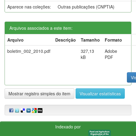
Aparece nas coleções:
Outras publicações (CNPTIA)
Arquivos associados a este item:
Arquivo
Descrição
Tamanho
Formato
boletim_002_2010.pdf
327,13
Adobe
kB
PDF
Vi
Mostrar registro simples do item
Visualizar estatísticas
Indexado por