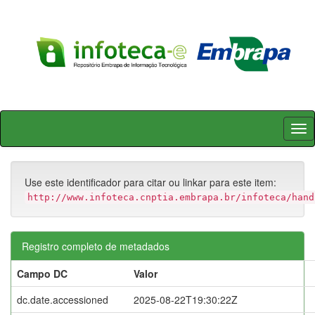
Skip
navigation
Use este identificador para citar ou linkar para este item:
http://www.infoteca.cnptia.embrapa.br/infoteca/hand
Registro completo de metadados
Campo DC
Valor
dc.date.accessioned
2025-08-22T19:30:22Z