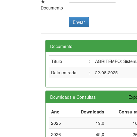
do
Documento
Documento
Título
:
AGRITEMPO: Sistema 
Data entrada
:
22-08-2025
Downloads e Consultas
Expo
Ano
Downloads
Consult
2025
19,0
1
2026
45,0
2