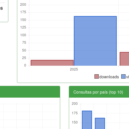
26
downloads
v
Consultas por país (top 10)