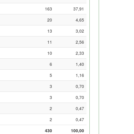
163
37,91
20
4,65
13
3,02
11
2,56
10
2,33
6
1,40
5
1,16
3
0,70
3
0,70
2
0,47
2
0,47
430
100,00