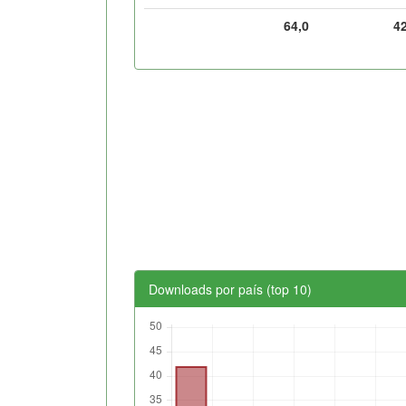
64,0
4
Downloads por país (top 10)