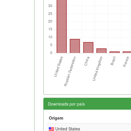
Downloads por país
Origem
United States