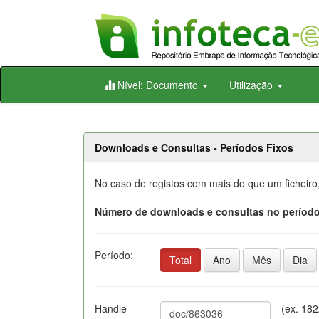
Skip
Nível: Documento
Utilização
navigation
Downloads e Consultas - Períodos Fixos
No caso de registos com mais do que um ficheiro
Número de downloads e consultas no período
Período:
Total
Ano
Mês
Dia
Handle
(ex. 18