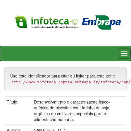
Skip
navigation
Use este identificador para citar ou linkar para este item:
http://www.infoteca.cnptia.embrapa.br/infoteca/hand
Título:
Desenvolvimento e caracterização físico-
química de biscoitos com farinha de soja
orgânica de cultivares especiais para a
alimentação humana.
Autoria:
SANTOS, H. M. C.