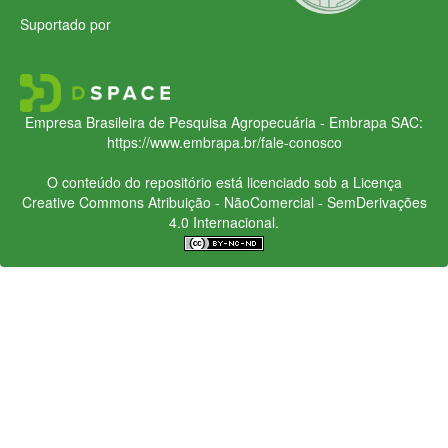
Suportado por
Empresa Brasileira de Pesquisa Agropecuária - Embrapa
SAC:
https://www.embrapa.br/fale-conosco
O conteúdo do repositório está licenciado sob a Licença
Creative Commons
Atribuição - NãoComercial - SemDerivações
4.0 Internacional.