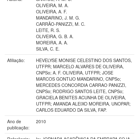
OLIVEIRA, M. A.
OLIVEIRA, A. F.
MANDARINO, J. M. G.
CARRÃO-PANIZZI, M. C.
LEITE, R. S.
OLIVEIRA, G. B. A.
MOREIRA, A. A.
SILVA, C. E.
Afiliação:
HEVELYSE MONISE CELESTINO DOS SANTOS,
UTFPR; MARCELO ALVARES DE OLIVEIRA,
CNPSo; A. F. OLIVEIRA, UTFPR; JOSE
MARCOS GONTIJO MANDARINO, CNPSo;
MERCEDES CONCORDIA CARRAO PANIZZI,
CNPSo; RODRIGO SANTOS LEITE, CNPSo;
GRACIELA BENITES ACUNHA DE OLIVEIRA,
UTFPR; AMANDA ALEIXO MOREIRA, UNOPAR;
CARLOS EDUARDO DA SILVA, FAP.
Ano de
2010
publicação:
Referência:
In: JORNADA ACADÊMICA DA EMBRAPA SOJA,