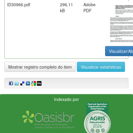
ID30966.pdf
296,11
Adobe
kB
PDF
Visualizar/Ab
Mostrar registro completo do item
Visualizar estatísticas
Indexado por