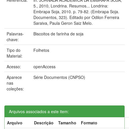
5., 2010, Londrina. Resumos... Londrina:
Embrapa Soja, 2010. p. 79-82. (Embrapa Soja.
Documentos, 323). Editado por Odilon Ferreira
Saraiva, Paula Geron Saiz Melo.
Palavras-
Biscoitos de farinha de soja
chave:
Tipo do
Folhetos
Material:
Acesso:
openAccess
Aparece
Série Documentos (CNPSO)
nas
coleções:
Arquivos associados a este item:
Arquivo
Descrição
Tamanho
Formato